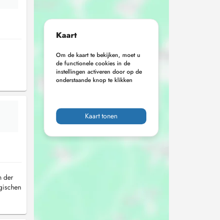
Kaart
Om de kaart te bekijken, moet u
de functionele cookies in de
instellingen activeren door op de
onderstaande knop te klikken
Kaart tonen
n der
ogischen