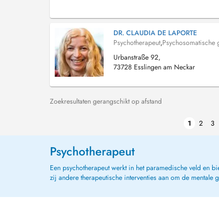
DR. CLAUDIA DE LAPORTE
Psychotherapeut
,
Psychosomatische 
Urbanstraße 92,
73728 Esslingen am Neckar
Zoekresultaten gerangschikt op afstand
1
2
3
Psychotherapeut
Een psychotherapeut werkt in het paramedische veld en bi
zij andere therapeutische interventies aan om de mentale 