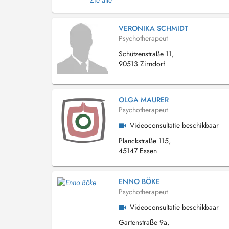
Zie alle
VERONIKA SCHMIDT
Psychotherapeut
Schützenstraße 11,
90513 Zirndorf
OLGA MAURER
Psychotherapeut
Videoconsultatie beschikbaar
Planckstraße 115,
45147 Essen
ENNO BÖKE
Psychotherapeut
Videoconsultatie beschikbaar
Gartenstraße 9a,