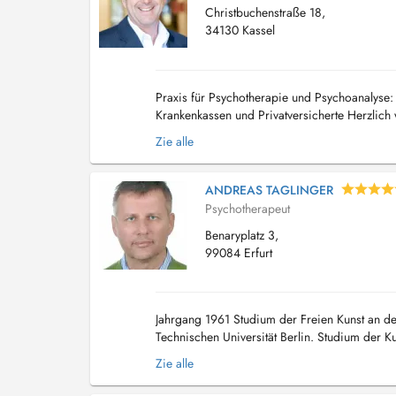
Christbuchenstraße 18,
34130 Kassel
Praxis für Psychotherapie und Psychoanalyse: D
Krankenkassen und Privatversicherte Herzlich 
psychologische Betreuung in den Bereichen Di
Zie alle
ANDREAS TAGLINGER
Psychotherapeut
Benaryplatz 3,
99084 Erfurt
Jahrgang 1961 Studium der Freien Kunst an de
Technischen Universität Berlin. Studium der 
Psychotherapeuten an der Berliner Akademie fü
Zie alle