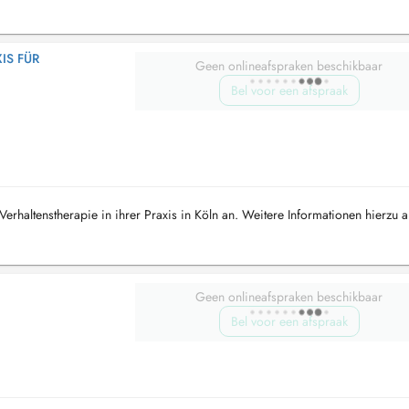
 FÜR V
Geen onlineafspraken beschikbaar
Bel voor een afspraak
Verhaltenstherapie in ihrer Praxis in Köln an. Weitere Informationen hierzu a
Geen onlineafspraken beschikbaar
Bel voor een afspraak