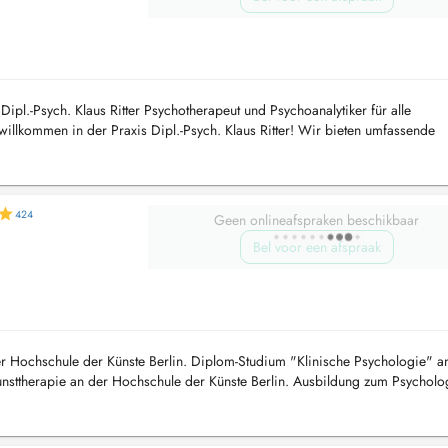
ipl.-Psych. Klaus Ritter Psychotherapeut und Psychoanalytiker für alle
willkommen in der Praxis Dipl.-Psych. Klaus Ritter! Wir bieten umfassende
agnostik, Bera...
424
Geen onlineafspraken beschikbaar
Bel voor een afspraak
r Hochschule der Künste Berlin. Diplom-Studium "Klinische Psychologie" a
Kunsttherapie an der Hochschule der Künste Berlin. Ausbildung zum Psychol
r...