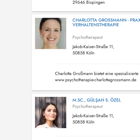
29646 Bispingen
CHARLOTTA GROSSMANN - PRAXIS
ERHALTENSTHERAPIE
Psychotherapeut
Jakob-Kaiser-Straße 11,
50858 Köln
Charlotta Großmann bietet eine spezialisierte 
www.psychotherapie-charlottagrossmann.de
M.SC., GÜLŞAH S. ÖZEL
Psychotherapeut
Jakob-Kaiser-Straße 11,
50858 Köln