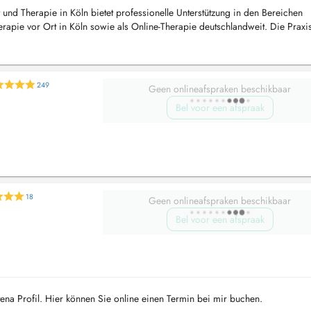
und Therapie in Köln bietet professionelle Unterstützung in den Bereichen
erapie vor Ort in Köln sowie als Online-Therapie deutschlandweit. Die Praxis
en...
249
Geen onlineafspraken beschikbaar
Bel voor een afspraak
18
Geen onlineafspraken beschikbaar
Bel voor een afspraak
na Profil. Hier können Sie online einen Termin bei mir buchen.