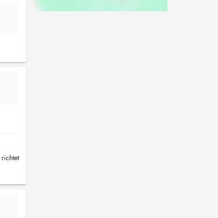
richtet