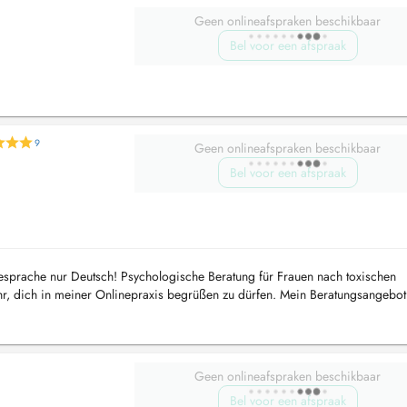
Geen onlineafspraken beschikbaar
Bel voor een afspraak
9
Geen onlineafspraken beschikbaar
Bel voor een afspraak
rache nur Deutsch! Psychologische Beratung für Frauen nach toxischen
hr, dich in meiner Onlinepraxis begrüßen zu dürfen. Mein Beratungsangebot 
rzisst...
Geen onlineafspraken beschikbaar
Bel voor een afspraak