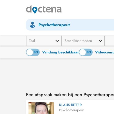
Psychotherapeut
Taal
Beschikbaarheden
Vandaag beschikbaar
Videoconsu
ON
OFF
ON
OFF
Een afspraak maken bij een Psychotherapeu
KLAUS RITTER
Psychotherapeut