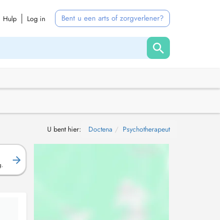
Bent u een arts of zorgverlener?
Hulp
Log in
U bent hier:
Doctena
Psychotherapeut
g.