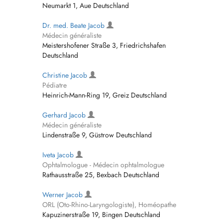
Neumarkt 1, Aue Deutschland
Dr. med. Beate Jacob
Médecin généraliste
Meistershofener Straße 3, Friedrichshafen
Deutschland
Christine Jacob
Pédiatre
Heinrich-Mann-Ring 19, Greiz Deutschland
Gerhard Jacob
Médecin généraliste
Lindenstraße 9, Güstrow Deutschland
Iveta Jacob
Ophtalmologue - Médecin ophtalmologue
Rathausstraße 25, Bexbach Deutschland
Werner Jacob
ORL (Oto-Rhino-Laryngologiste), Homéopathe
Kapuzinerstraße 19, Bingen Deutschland