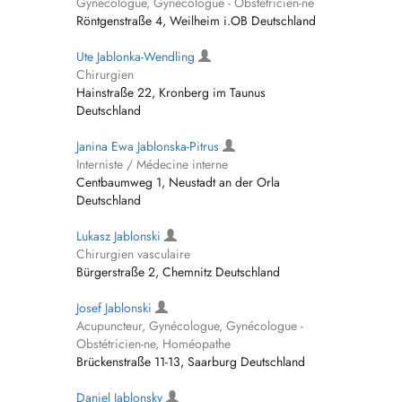
Gynécologue, Gynécologue - Obstétricien-ne
Röntgenstraße 4, Weilheim i.OB Deutschland
Ute Jablonka-Wendling
Chirurgien
Hainstraße 22, Kronberg im Taunus
Deutschland
Janina Ewa Jablonska-Pitrus
Interniste / Médecine interne
Centbaumweg 1, Neustadt an der Orla
Deutschland
Lukasz Jablonski
Chirurgien vasculaire
Bürgerstraße 2, Chemnitz Deutschland
Josef Jablonski
Acupuncteur, Gynécologue, Gynécologue -
Obstétricien-ne, Homéopathe
Brückenstraße 11-13, Saarburg Deutschland
Daniel Jablonsky