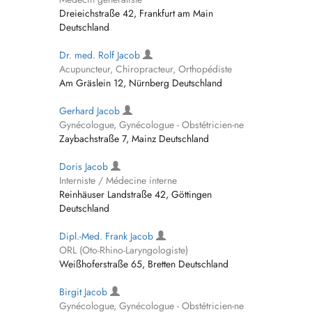
Dreieichstraße 42, Frankfurt am Main
Deutschland
Dr. med. Rolf Jacob
Acupuncteur, Chiropracteur, Orthopédiste
Am Gräslein 12, Nürnberg Deutschland
Gerhard Jacob
Gynécologue, Gynécologue - Obstétricien-ne
Zaybachstraße 7, Mainz Deutschland
Doris Jacob
Interniste / Médecine interne
Reinhäuser Landstraße 42, Göttingen
Deutschland
Dipl.-Med. Frank Jacob
ORL (Oto-Rhino-Laryngologiste)
Weißhoferstraße 65, Bretten Deutschland
Birgit Jacob
Gynécologue, Gynécologue - Obstétricien-ne