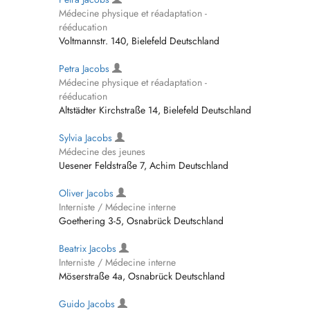
Médecine physique et réadaptation -
rééducation
Voltmannstr. 140, Bielefeld Deutschland
Petra Jacobs
Médecine physique et réadaptation -
rééducation
Altstädter Kirchstraße 14, Bielefeld Deutschland
Sylvia Jacobs
Médecine des jeunes
Uesener Feldstraße 7, Achim Deutschland
Oliver Jacobs
Interniste / Médecine interne
Goethering 3-5, Osnabrück Deutschland
Beatrix Jacobs
Interniste / Médecine interne
Möserstraße 4a, Osnabrück Deutschland
Guido Jacobs