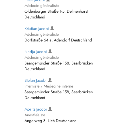
Médecin généraliste
Oldenburger Straße 1-5, Delmenhorst
Deutschland
Kristian Jacobi
Médecin généraliste
Dorfstraße 64 a, Adendorf Deutschland
Nadja Jacobi
Médecin généraliste
Saargemünder Straße 158, Saarbrücken
Deutschland
Stefan Jacobi
Interniste / Médecine interne
Saargemünder Straße 158, Saarbrücken
Deutschland
Moritz Jacobi
Anesthésiste
Angerweg 3, Lich Deutschland