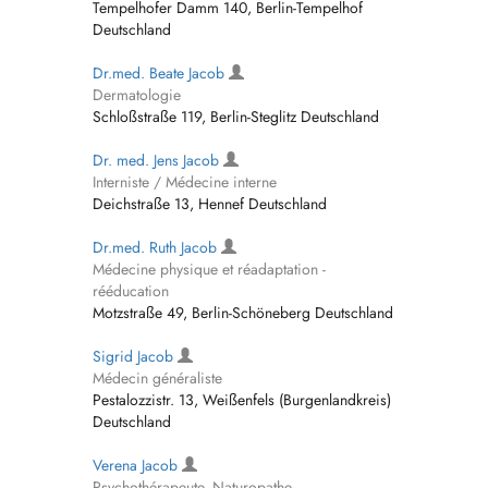
Tempelhofer Damm 140, Berlin-Tempelhof
Deutschland
Dr.med. Beate Jacob
Dermatologie
Schloßstraße 119, Berlin-Steglitz Deutschland
Dr. med. Jens Jacob
Interniste / Médecine interne
Deichstraße 13, Hennef Deutschland
Dr.med. Ruth Jacob
Médecine physique et réadaptation -
rééducation
Motzstraße 49, Berlin-Schöneberg Deutschland
Sigrid Jacob
Médecin généraliste
Pestalozzistr. 13, Weißenfels (Burgenlandkreis)
Deutschland
Verena Jacob
Psychothérapeute, Naturopathe