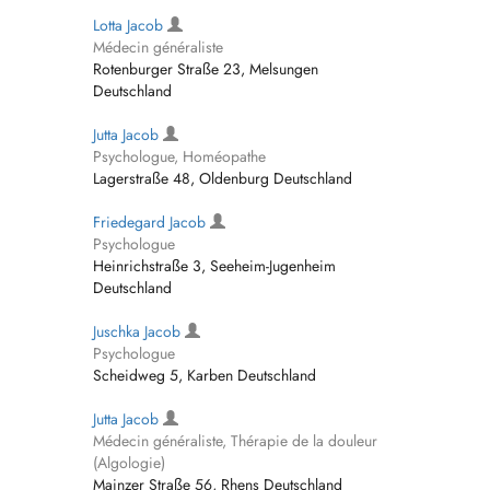
Lotta Jacob
Médecin généraliste
Rotenburger Straße 23, Melsungen
Deutschland
Jutta Jacob
Psychologue, Homéopathe
Lagerstraße 48, Oldenburg Deutschland
Friedegard Jacob
Psychologue
Heinrichstraße 3, Seeheim-Jugenheim
Deutschland
Juschka Jacob
Psychologue
Scheidweg 5, Karben Deutschland
Jutta Jacob
Médecin généraliste, Thérapie de la douleur
(Algologie)
Mainzer Straße 56, Rhens Deutschland