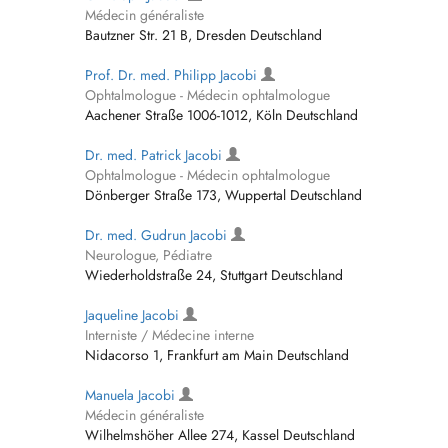
Médecin généraliste
Bautzner Str. 21 B, Dresden Deutschland
Prof. Dr. med. Philipp Jacobi
Ophtalmologue - Médecin ophtalmologue
Aachener Straße 1006-1012, Köln Deutschland
Dr. med. Patrick Jacobi
Ophtalmologue - Médecin ophtalmologue
Dönberger Straße 173, Wuppertal Deutschland
Dr. med. Gudrun Jacobi
Neurologue, Pédiatre
Wiederholdstraße 24, Stuttgart Deutschland
Jaqueline Jacobi
Interniste / Médecine interne
Nidacorso 1, Frankfurt am Main Deutschland
Manuela Jacobi
Médecin généraliste
Wilhelmshöher Allee 274, Kassel Deutschland