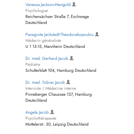
Vanessa Jackson-Mangold
Psychologue
Reichensächser Straße 7, Eschwege
Deutschland
Panagiota Jackstadt-Theodorakopoulou
Médecin généraliste
U 1 13-15, Mannheim Deutschland
Dr. med. Gerhard Jacob
Pédiatre
Schulterblatt 104, Hamburg Deutschland
Dr. med. Tobias Jacob
Interniste / Médecine interne
Pinneberger Chaussee 137, Hamburg
Deutschland
Angela Jacob
Psychothérapeute
Mottelerstr. 30, Leipzig Deutschland