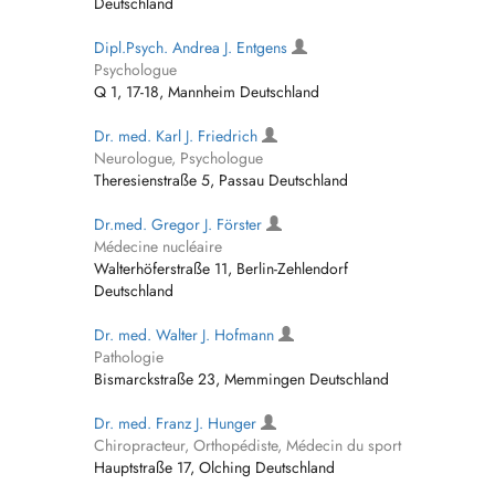
Deutschland
Dipl.Psych. Andrea J. Entgens
Psychologue
Q 1, 17-18, Mannheim Deutschland
Dr. med. Karl J. Friedrich
Neurologue, Psychologue
Theresienstraße 5, Passau Deutschland
Dr.med. Gregor J. Förster
Médecine nucléaire
Walterhöferstraße 11, Berlin-Zehlendorf
Deutschland
Dr. med. Walter J. Hofmann
Pathologie
Bismarckstraße 23, Memmingen Deutschland
Dr. med. Franz J. Hunger
Chiropracteur, Orthopédiste, Médecin du sport
Hauptstraße 17, Olching Deutschland