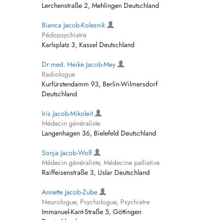
Lerchenstraße 2, Mehlingen Deutschland
Bianca Jacob-Kolesnik
Pédopsychiatre
Karlsplatz 3, Kassel Deutschland
Dr.med. Heike Jacob-Mey
Radiologue
Kurfürstendamm 93, Berlin-Wilmersdorf
Deutschland
Iris Jacob-Mikoleit
Médecin généraliste
Langenhagen 36, Bielefeld Deutschland
Sonja Jacob-Wolf
Médecin généraliste, Médecine palliative
Raiffeisenstraße 3, Uslar Deutschland
Annette Jacob-Zube
Neurologue, Psychologue, Psychiatre
Immanuel-Kant-Straße 5, Göttingen