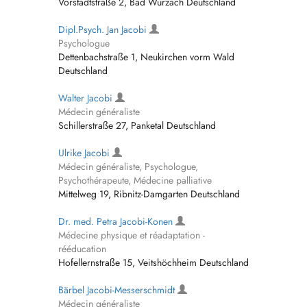
Vorstadtstraße 2, Bad Wurzach Deutschland
Dipl.Psych. Jan Jacobi
Psychologue
Dettenbachstraße 1, Neukirchen vorm Wald
Deutschland
Walter Jacobi
Médecin généraliste
Schillerstraße 27, Panketal Deutschland
Ulrike Jacobi
Médecin généraliste, Psychologue,
Psychothérapeute, Médecine palliative
Mittelweg 19, Ribnitz-Damgarten Deutschland
Dr. med. Petra Jacobi-Konen
Médecine physique et réadaptation -
rééducation
Hofellernstraße 15, Veitshöchheim Deutschland
Bärbel Jacobi-Messerschmidt
Médecin généraliste