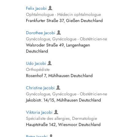
Felix Jacobi
Ophtalmologue - Médecin ophtalmologue
Frankfurter Straße 37, Gießen Deutschland
Dorothee Jacobi
Gynécologue, Gynécologue - Obstétricien-ne
Walsroder Straße 49, Langenhagen
Deutschland
Udo Jacobi
Orthopédiste
Rosenhof 7, Mühlhausen Deutschland
Christine Jacobi
Gynécologue, Gynécologue - Obstétricien-ne
Jakobistr. 14/15, Mühlhausen Deutschland
Viktoria Jacobi
Spécialiste des allergies, Dermatologie
Hauptstraße 142, Wiesmoor Deutschland
Peter Jacobi