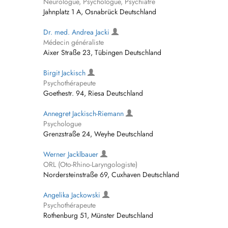
Neurologue, Psychologue, Psychiatre
Jahnplatz 1 A, Osnabrück Deutschland
Dr. med. Andrea Jacki
Médecin généraliste
Aixer Straße 23, Tübingen Deutschland
Birgit Jackisch
Psychothérapeute
Goethestr. 94, Riesa Deutschland
Annegret Jackisch-Riemann
Psychologue
Grenzstraße 24, Weyhe Deutschland
Werner Jacklbauer
ORL (Oto-Rhino-Laryngologiste)
Nordersteinstraße 69, Cuxhaven Deutschland
Angelika Jackowski
Psychothérapeute
Rothenburg 51, Münster Deutschland