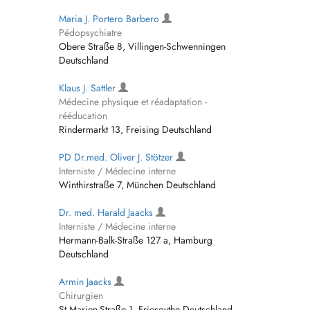
Maria J. Portero Barbero
Pédopsychiatre
Obere Straße 8, Villingen-Schwenningen
Deutschland
Klaus J. Sattler
Médecine physique et réadaptation -
rééducation
Rindermarkt 13, Freising Deutschland
PD Dr.med. Oliver J. Stötzer
Interniste / Médecine interne
Winthirstraße 7, München Deutschland
Dr. med. Harald Jaacks
Interniste / Médecine interne
Hermann-Balk-Straße 127 a, Hamburg
Deutschland
Armin Jaacks
Chirurgien
St Marien-Straße 1, Friesoythe Deutschland