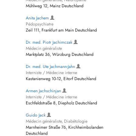
Mühlweg 12, Mainz Deutschland
Anita Jachem
Pédopsychiatre
Zeil 111, Frankfurt am Main Deutschland
Dr. med. Piotr Jachimczak
Médecin généraliste
Marktplatz 36, Würzburg Deutschland
Dr. med. Ute Jachmann-Jahn
Interniste / Médecine interne
Kastanienweg 10-12, Eitorf Deutschland
Armen Jachschinjan
Interniste / Médecine interne
Eschfeldstraße 8, Diepholz Deutschland
Guido Jack
Médecin généraliste, Diabétologie
Marnheimer Straße 76, Kirchheimbolanden
Deutschland