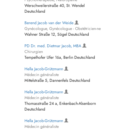
Werschweilerstraße 40, St. Wendel
Deutschland
Berend Jacob van der Weide
Gynécologue, Gynécologue - Obstétricien-ne
Wahner Straße 12, Sögel Deutschland
PD Dr. med. Dietmar Jacob, MBA
Chirurgien
Tempelhofer Ufer 16a, Berlin Deutschland
Hella Jacob-Grützmann
Médecin généraliste
Mittelstraße 5, Dannenfels Deutschland
Hella Jacob-Grützmann
Médecin généraliste
Thomasstraße 24 a, Enkenbach-Alsenborn
Deutschland
Hella Jacob-Grützmann
Médecin généraliste