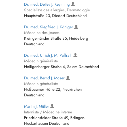
Dr. med. Detlev J. Keymling
Spécialiste des allergies, Dermatologie
Hauptstraße 20, Diedorf Deutschland
Dr. med. Siegfried J. Königer
Médecine des jeunes
Kleingemünder Straße 35, Heidelberg
Deutschland
Dr. med. Ulrich J. M. Paffrath
Médecin généraliste
Heiligenberger Straße 4, Salem Deutschland
Dr. med. Bernd J. Moser
Médecin généraliste
Nußbaumer Höhe 22, Neukirchen
Deutschland
Martin J. Müller
Interniste / Médecine interne
Friedrichsfelder Straße 49, Edingen-
Neckarhausen Deutschland