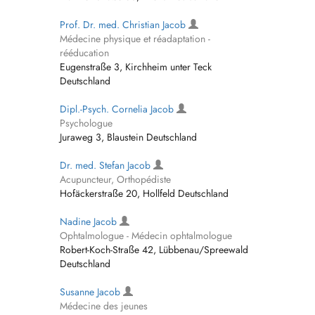
Prof. Dr. med. Christian Jacob
Médecine physique et réadaptation -
rééducation
Eugenstraße 3, Kirchheim unter Teck
Deutschland
Dipl.-Psych. Cornelia Jacob
Psychologue
Juraweg 3, Blaustein Deutschland
Dr. med. Stefan Jacob
Acupuncteur, Orthopédiste
Hofäckerstraße 20, Hollfeld Deutschland
Nadine Jacob
Ophtalmologue - Médecin ophtalmologue
Robert-Koch-Straße 42, Lübbenau/Spreewald
Deutschland
Susanne Jacob
Médecine des jeunes