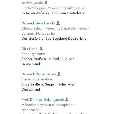
Andrea Jacobi
Ophtalmologue - Médecin ophtalmologue
Hofackerstraße 22, Kirchhain Deutschland
Dr. med. Bernd Jacobi
Chiropracteur, Médecin généraliste, Médecin
du sport, Naturopathe
Dorfstraße 3 a, Bad Segeberg Deutschland
Dirk Jacobi
Pédopsychiatre
Bonner Straße 81 b, Sankt Augustin
Deutschland
Dr. med. Rainer Jacobi
Médecin généraliste
Enge Straße 6, Singen (Hohentwiel)
Deutschland
Prof. Dr. med. Eckart Jacobi
Médecine physique et réadaptation -
rééducation