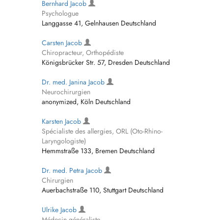
Bernhard Jacob
Psychologue
Langgasse 41, Gelnhausen Deutschland
Carsten Jacob
Chiropracteur, Orthopédiste
Königsbrücker Str. 57, Dresden Deutschland
Dr. med. Janina Jacob
Neurochirurgien
anonymized, Köln Deutschland
Karsten Jacob
Spécialiste des allergies, ORL (Oto-Rhino-
Laryngologiste)
Hemmstraße 133, Bremen Deutschland
Dr. med. Petra Jacob
Chirurgien
Auerbachstraße 110, Stuttgart Deutschland
Ulrike Jacob
Médecin généraliste