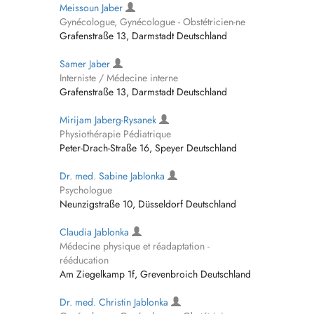
Meissoun Jaber
Gynécologue, Gynécologue - Obstétricien-ne
Grafenstraße 13, Darmstadt Deutschland
Samer Jaber
Interniste / Médecine interne
Grafenstraße 13, Darmstadt Deutschland
Mirijam Jaberg-Rysanek
Physiothérapie Pédiatrique
Peter-Drach-Straße 16, Speyer Deutschland
Dr. med. Sabine Jablonka
Psychologue
Neunzigstraße 10, Düsseldorf Deutschland
Claudia Jablonka
Médecine physique et réadaptation -
rééducation
Am Ziegelkamp 1f, Grevenbroich Deutschland
Dr. med. Christin Jablonka