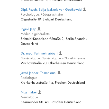
Dipl.-Psych. Seija Jaakkola-von Gostkowski
Psychologue, Pédopsychiatre
Olgastraße 19, Stuttgart Deutschland
Ingrid Jaap
Médecin généraliste
Schmidt-Knobelsdorf-Straße 2, Berlin-Spandau
Deutschland
Dr. med. Fahimeh Jabbari
Gynécologue, Gynécologue - Obstétricien-ne
Virchowstraße 20, Oberhausen Deutschland
Javad Jabbari Tasmalouei
Radiologue
Krankenhausstraße 4 a, Frechen Deutschland
Nizar Jaber
Neurologue
Saarmunder Str. 48, Potsdam Deutschland