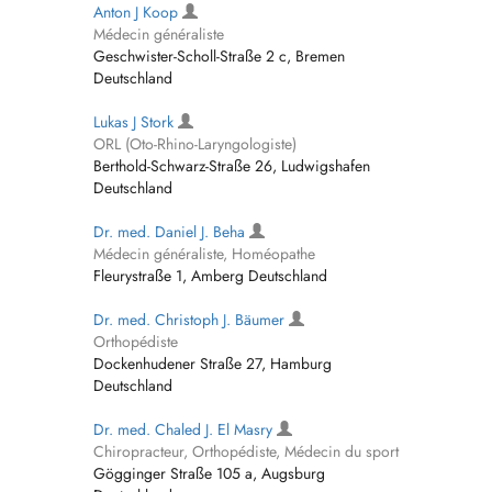
Anton J Koop
Médecin généraliste
Geschwister-Scholl-Straße 2 c, Bremen
Deutschland
Lukas J Stork
ORL (Oto-Rhino-Laryngologiste)
Berthold-Schwarz-Straße 26, Ludwigshafen
Deutschland
Dr. med. Daniel J. Beha
Médecin généraliste, Homéopathe
Fleurystraße 1, Amberg Deutschland
Dr. med. Christoph J. Bäumer
Orthopédiste
Dockenhudener Straße 27, Hamburg
Deutschland
Dr. med. Chaled J. El Masry
Chiropracteur, Orthopédiste, Médecin du sport
Gögginger Straße 105 a, Augsburg