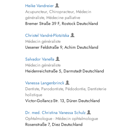
Heike Vandreier
Acupuncteur, Chiropracteur, Médecin
généraliste, Médecine palliative
Bremer Straße 39 F, Rostock Deutschland
Christel Vandré-Plotzitzka
Médecin généraliste
Uesener Feldstraße 9, Achim Deutschland
Salvador Vanella
Médecin généraliste
Heidenreichstraße 5, Darmstadt Deutschland
Vanessa Langenbrinck
Dentiste, Parodontiste, Pédodontie, Dentisterie
holistique
Victor-Gollancz-Str. 13, Düren Deutschland
Dr. med. Christina Vanessa Schulz
Ophtalmologue - Médecin ophtalmologue
Rosenstraße 7, Diez Deutschland