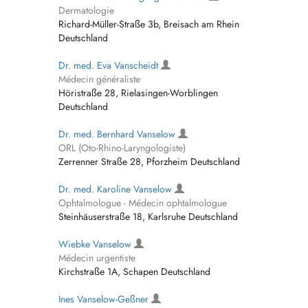
Dermatologie
Richard-Müller-Straße 3b, Breisach am Rhein
Deutschland
Dr. med. Eva Vanscheidt
Médecin généraliste
Höristraße 28, Rielasingen-Worblingen
Deutschland
Dr. med. Bernhard Vanselow
ORL (Oto-Rhino-Laryngologiste)
Zerrenner Straße 28, Pforzheim Deutschland
Dr. med. Karoline Vanselow
Ophtalmologue - Médecin ophtalmologue
Steinhäuserstraße 18, Karlsruhe Deutschland
Wiebke Vanselow
Médecin urgentiste
Kirchstraße 1A, Schapen Deutschland
Ines Vanselow-Geßner