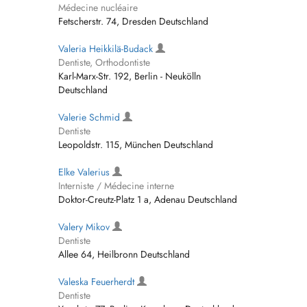
Médecine nucléaire
Fetscherstr. 74, Dresden Deutschland
Valeria Heikkilä-Budack
Dentiste, Orthodontiste
Karl-Marx-Str. 192, Berlin - Neukölln
Deutschland
Valerie Schmid
Dentiste
Leopoldstr. 115, München Deutschland
Elke Valerius
Interniste / Médecine interne
Doktor-Creutz-Platz 1 a, Adenau Deutschland
Valery Mikov
Dentiste
Allee 64, Heilbronn Deutschland
Valeska Feuerherdt
Dentiste