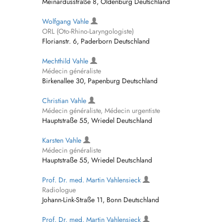
Meinardusstraße 8, Oldenburg Deutschland
Wolfgang Vahle
ORL (Oto-Rhino-Laryngologiste)
Florianstr. 6, Paderborn Deutschland
Mechthild Vahle
Médecin généraliste
Birkenallee 30, Papenburg Deutschland
Christian Vahle
Médecin généraliste, Médecin urgentiste
Hauptstraße 55, Wriedel Deutschland
Karsten Vahle
Médecin généraliste
Hauptstraße 55, Wriedel Deutschland
Prof. Dr. med. Martin Vahlensieck
Radiologue
Johann-Link-Straße 11, Bonn Deutschland
Prof. Dr. med. Martin Vahlensieck