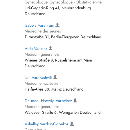
Gynécologue, Gynécologue - Obstétricien-ne
Juri-Gagarin-Ring 41, Neubrandenburg
Deutschland
Izabela Varahram
Médecine des jeunes
Turmstraße 31, Berlin-Tiergarten Deutschland
Vida Varashk
Médecin généraliste
Wiener Straße 9, Rüsselsheim am Main
Deutschland
Lali Varazashvili
Médecine nucléaire
Haifa-Allee 38, Mainz Deutschland
Dr. med. Hartwig Varbelow
Médecin généraliste
Waldseer Straße 6, Weingarten Deutschland
Ashalley Vardon-Odonkor
Cardiologue