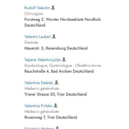
Rudolf Valentin
Chirurgien
Forstweg 2, Wurster Nordseeküste Nordholz
Deutschland
Valentin Laukert
Dentiste
Mauerstr. 5, Ravensburg Deutschland
Tatjana Valentin-Ljolje
Gynécologue, Gynécologue - Obstétricien-ne
Rauchstraße 4, Bad Arolsen Deutschland
Valentina Deleski
Médecin généraliste
Trierer Strasse 20, Trier Deutschland
Valentina Fritzler
Médecin généraliste
Rosenweg 7, Trier Deutschland
Valentina Mertens