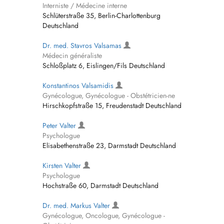
Interniste / Médecine interne
Schlüterstraße 35, Berlin-Charlottenburg
Deutschland
Dr. med. Stavros Valsamas
Médecin généraliste
Schloßplatz 6, Eislingen/Fils Deutschland
Konstantinos Valsamidis
Gynécologue, Gynécologue - Obstétricien-ne
Hirschkopfstraße 15, Freudenstadt Deutschland
Peter Valter
Psychologue
Elisabethenstraße 23, Darmstadt Deutschland
Kirsten Valter
Psychologue
Hochstraße 60, Darmstadt Deutschland
Dr. med. Markus Valter
Gynécologue, Oncologue, Gynécologue -