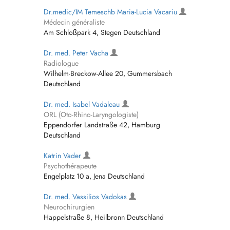
Dr.medic/IM Temeschb Maria-Lucia Vacariu
Médecin généraliste
Am Schloßpark 4, Stegen Deutschland
Dr. med. Peter Vacha
Radiologue
Wilhelm-Breckow-Allee 20, Gummersbach
Deutschland
Dr. med. Isabel Vadaleau
ORL (Oto-Rhino-Laryngologiste)
Eppendorfer Landstraße 42, Hamburg
Deutschland
Katrin Vader
Psychothérapeute
Engelplatz 10 a, Jena Deutschland
Dr. med. Vassilios Vadokas
Neurochirurgien
Happelstraße 8, Heilbronn Deutschland