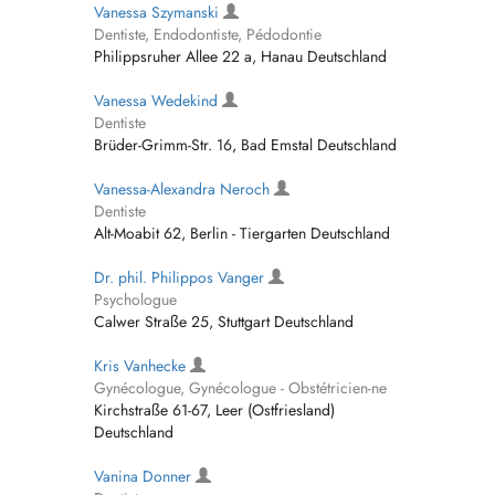
Vanessa Szymanski
Dentiste, Endodontiste, Pédodontie
Philippsruher Allee 22 a, Hanau Deutschland
Vanessa Wedekind
Dentiste
Brüder-Grimm-Str. 16, Bad Emstal Deutschland
Vanessa-Alexandra Neroch
Dentiste
Alt-Moabit 62, Berlin - Tiergarten Deutschland
Dr. phil. Philippos Vanger
Psychologue
Calwer Straße 25, Stuttgart Deutschland
Kris Vanhecke
Gynécologue, Gynécologue - Obstétricien-ne
Kirchstraße 61-67, Leer (Ostfriesland)
Deutschland
Vanina Donner