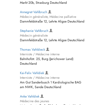
Markt 20b, Strasburg Deutschland
Annegret Vahlbruch
Médecin généraliste, Médecine palliative
Dammfeldstraße 12, Lehrte Aligse Deutschland
Stephanie Vahlbruch
Médecin généraliste
Dammfeldstraße 12, Lehrte Aligse Deutschland
Thomas Vahldieck
Interniste / Médecine interne
Bahnhofstr. 25, Burg (Jerichower Land)
Deutschland
Kai-Felix Vahldiek
Interniste / Médecine interne
Am Gut Sanderbusch 1 Kardiologische BAG
am NWK, Sande Deutschland
Anke Vahldiek
Médecine des jeunes