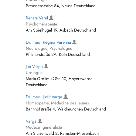
Preussenstraße 84, Neuss Deutschland
Renate Varel
Psychothérapeute
Am Spielhügel 19, Asbach Deutschland
Dr. med. Regina Varenna
Neurologue, Psychologue
Pfitznerstraße 2A, Köln Deutschland
Jan Varga
Urologue
Maria-Grollmuß-Str. 10, Hoyerswerda
Deutschland
Dr. med. Judit Varga
Homéopathe, Médecine des jeunes
Bahnhofstraße 4, Waldmünchen Deutschland
Varga
Médecin généraliste
Am Stutzenwald 2, Ramstein-Miesenbach