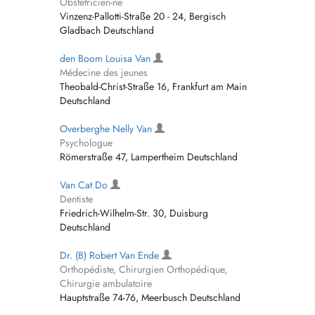
Obstétricien-ne
Vinzenz-Pallotti-Straße 20 - 24, Bergisch
Gladbach Deutschland
den Boom Louisa Van
Médecine des jeunes
Theobald-Christ-Straße 16, Frankfurt am Main
Deutschland
Overberghe Nelly Van
Psychologue
Römerstraße 47, Lampertheim Deutschland
Van Cat Do
Dentiste
Friedrich-Wilhelm-Str. 30, Duisburg
Deutschland
Dr. (B) Robert Van Ende
Orthopédiste, Chirurgien Orthopédique,
Chirurgie ambulatoire
Hauptstraße 74-76, Meerbusch Deutschland