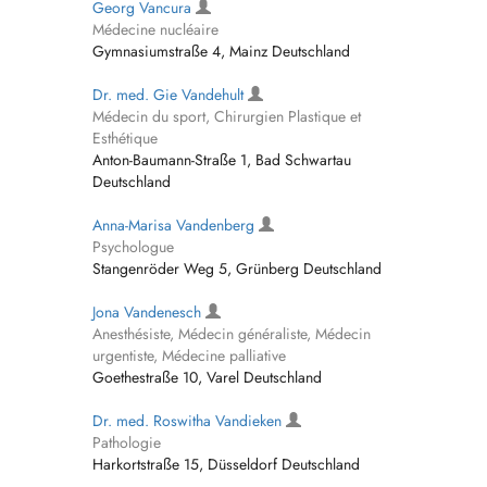
Georg Vancura
Médecine nucléaire
Gymnasiumstraße 4, Mainz Deutschland
Dr. med. Gie Vandehult
Médecin du sport, Chirurgien Plastique et
Esthétique
Anton-Baumann-Straße 1, Bad Schwartau
Deutschland
Anna-Marisa Vandenberg
Psychologue
Stangenröder Weg 5, Grünberg Deutschland
Jona Vandenesch
Anesthésiste, Médecin généraliste, Médecin
urgentiste, Médecine palliative
Goethestraße 10, Varel Deutschland
Dr. med. Roswitha Vandieken
Pathologie
Harkortstraße 15, Düsseldorf Deutschland