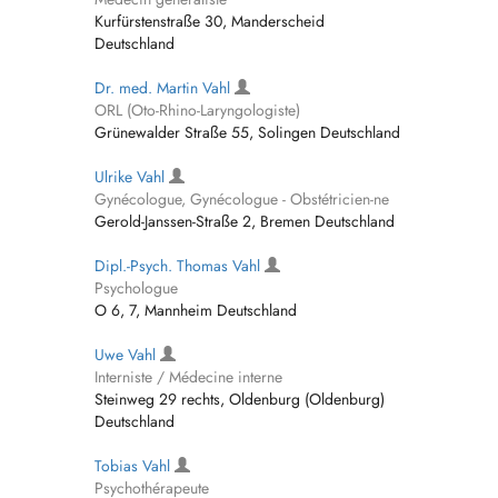
Kurfürstenstraße 30, Manderscheid
Deutschland
Dr. med. Martin Vahl
ORL (Oto-Rhino-Laryngologiste)
Grünewalder Straße 55, Solingen Deutschland
Ulrike Vahl
Gynécologue, Gynécologue - Obstétricien-ne
Gerold-Janssen-Straße 2, Bremen Deutschland
Dipl.-Psych. Thomas Vahl
Psychologue
O 6, 7, Mannheim Deutschland
Uwe Vahl
Interniste / Médecine interne
Steinweg 29 rechts, Oldenburg (Oldenburg)
Deutschland
Tobias Vahl
Psychothérapeute