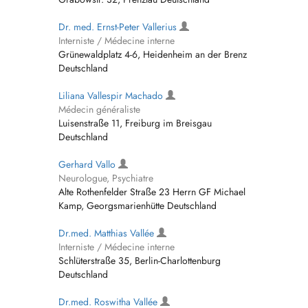
Dr. med. Ernst-Peter Vallerius
Interniste / Médecine interne
Grünewaldplatz 4-6, Heidenheim an der Brenz
Deutschland
Liliana Vallespir Machado
Médecin généraliste
Luisenstraße 11, Freiburg im Breisgau
Deutschland
Gerhard Vallo
Neurologue, Psychiatre
Alte Rothenfelder Straße 23 Herrn GF Michael
Kamp, Georgsmarienhütte Deutschland
Dr.med. Matthias Vallée
Interniste / Médecine interne
Schlüterstraße 35, Berlin-Charlottenburg
Deutschland
Dr.med. Roswitha Vallée