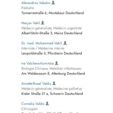
Alexandros Vakalos
Pédiatre
Tonnerrestraße 6, Montabaur Deutschland
Marjan Vakil
Médecin généraliste, Médecin urgentiste
Albert-Stohr-Straße 3, Mainz Deutschland
Dr. med. Mohammad Vakili
Interniste / Médecine interne
Leopoldstraße 3, Pforzheim Deutschland
Iva Valcheva-Komitska
Biologie Clinique, Maladies infectieuses
Am Waldessaum 8, Altenburg Deutschland
Annette-Rosel Valdix
Médecin généraliste, Médecine palliative
Kieler Straße 31 a, Schwerin Deutschland
Cornelia Valdix
Chirurgien