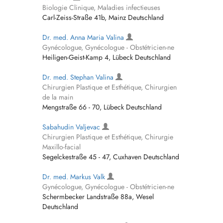
Biologie Clinique, Maladies infectieuses
Carl-Zeiss-Straße 41b, Mainz Deutschland
Dr. med. Anna Maria Valina
Gynécologue, Gynécologue - Obstétricien-ne
Heiligen-Geist-Kamp 4, Lübeck Deutschland
Dr. med. Stephan Valina
Chirurgien Plastique et Esthétique, Chirurgien
de la main
Mengstraße 66 - 70, Lübeck Deutschland
Sabahudin Valjevac
Chirurgien Plastique et Esthétique, Chirurgie
Maxillo-facial
Segelckestraße 45 - 47, Cuxhaven Deutschland
Dr. med. Markus Valk
Gynécologue, Gynécologue - Obstétricien-ne
Schermbecker Landstraße 88a, Wesel
Deutschland