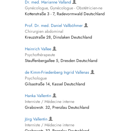
Dr. med. Marianne Valland
Gynécologue, Gynécologue - Obstétricien-ne
Kottenstraße 3 - 7, Radevormwald Deutschland
Prof. Dr. med. Daniel Vallböhmer
Chirurgien abdominal
Kreuzstraße 28, Dinslaken Deutschland
Heinrich Vallee
Psychothérapeute
Stauffenbergallee 5, Dresden Deutschland
de Kimm-Friedenberg Ingrid Vallenas
Psychologue
Gilsastraße 14, Kassel Deutschland
Hanka Vallentin
Interniste / Médecine interne
Grabowstr. 32, Prenzlau Deutschland
Jörg Vallentin
Interniste / Médecine interne
Grabowstr. 32, Prenzlau Deutschland