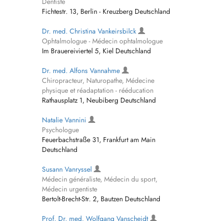
Dentiste
Fichtestr. 13, Berlin - Kreuzberg Deutschland
Dr. med. Christina Vankeirsbilck
Ophtalmologue - Médecin ophtalmologue
Im Brauereiviertel 5, Kiel Deutschland
Dr. med. Alfons Vannahme
Chiropracteur, Naturopathe, Médecine
physique et réadaptation - rééducation
Rathausplatz 1, Neubiberg Deutschland
Natalie Vannini
Psychologue
Feuerbachstraße 31, Frankfurt am Main
Deutschland
Susann Vanryssel
Médecin généraliste, Médecin du sport,
Médecin urgentiste
Bertolt-Brecht-Str. 2, Bautzen Deutschland
Prof. Dr. med. Wolfgang Vanscheidt