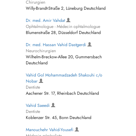
Chirurgien
Willy-Brandt-Straße 2, Lüneburg Deutschland
Dr. med. Amir Vahdat
Ophtalmologue - Médecin ophtalmologue
Blumenstraße 28, Düsseldorf Deutschland
Dr. med. Hassan Vahid Dastgerdi
Neurochirurgien
Wilhelm-Breckow-Allee 20, Gummersbach
Deutschland
Vahid Gol Mohammadzadeh Shakouhi c/o
Nobar
Dentiste
Aachener Str. 17, Rheinbach Deutschland
Vahid Saeedi
Dentiste
Koblenzer Str. 45, Bonn Deutschland
Manouchehr Vahid-Yousefi
Médecin généraliste