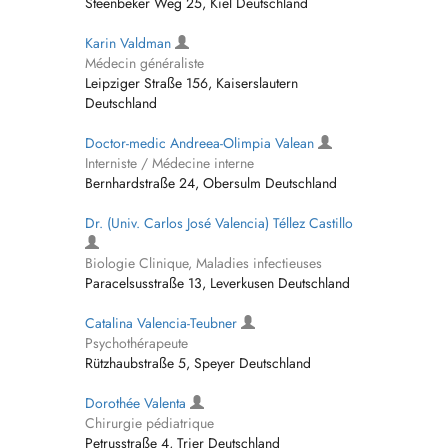
Steenbeker Weg 25, Kiel Deutschland
Karin Valdman
Médecin généraliste
Leipziger Straße 156, Kaiserslautern
Deutschland
Doctor-medic Andreea-Olimpia Valean
Interniste / Médecine interne
Bernhardstraße 24, Obersulm Deutschland
Dr. (Univ. Carlos José Valencia) Téllez Castillo
Biologie Clinique, Maladies infectieuses
Paracelsusstraße 13, Leverkusen Deutschland
Catalina Valencia-Teubner
Psychothérapeute
Rützhaubstraße 5, Speyer Deutschland
Dorothée Valenta
Chirurgie pédiatrique
Petrusstraße 4, Trier Deutschland