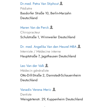
Dr.med. Petra Van Stiphout
Pédiatre
Basdorfer Straße 10, Berlin-Marzahn
Deutschland
Maren Van de Perck
Chiropracteur
Schulstraße 1, Winnweiler Deutschland
Dr. med. Angelika Van den Heuvel MBA
Interniste / Médecine interne
Hauptstraße 7, Jagsthausen Deutschland
Leo Van der Valk
Médecin généraliste
Otto-Dill-Straße 2, Dannstadt-Schauernheim
Deutschland
Vanadis Verena Meric
Dentiste
Weingärtenstr. 29, Kuppenheim Deutschland