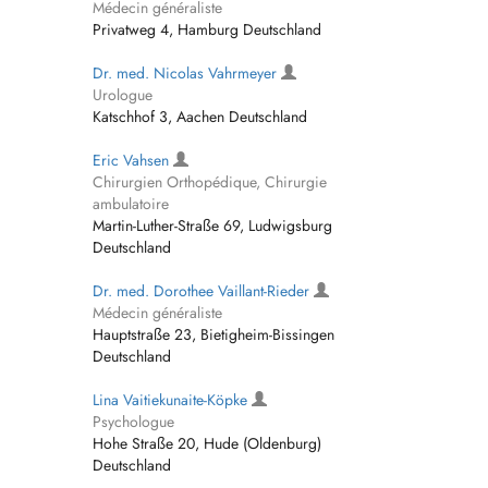
Médecin généraliste
Privatweg 4, Hamburg Deutschland
Dr. med. Nicolas Vahrmeyer
Urologue
Katschhof 3, Aachen Deutschland
Eric Vahsen
Chirurgien Orthopédique, Chirurgie
ambulatoire
Martin-Luther-Straße 69, Ludwigsburg
Deutschland
Dr. med. Dorothee Vaillant-Rieder
Médecin généraliste
Hauptstraße 23, Bietigheim-Bissingen
Deutschland
Lina Vaitiekunaite-Köpke
Psychologue
Hohe Straße 20, Hude (Oldenburg)
Deutschland