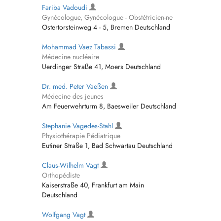
Fariba Vadoudi
Gynécologue, Gynécologue - Obstétricien-ne
Ostertorsteinweg 4 - 5, Bremen Deutschland
Mohammad Vaez Tabassi
Médecine nucléaire
Uerdinger Straße 41, Moers Deutschland
Dr. med. Peter Vaeßen
Médecine des jeunes
Am Feuerwehrturm 8, Baesweiler Deutschland
Stephanie Vagedes-Stahl
Physiothérapie Pédiatrique
Eutiner Straße 1, Bad Schwartau Deutschland
Claus-Wilhelm Vagt
Orthopédiste
Kaiserstraße 40, Frankfurt am Main
Deutschland
Wolfgang Vagt