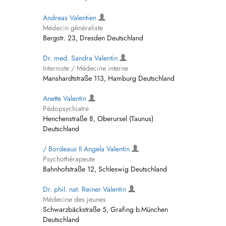
Andreas Valentien
Médecin généraliste
Bergstr. 23, Dresden Deutschland
Dr. med. Sandra Valentin
Interniste / Médecine interne
Manshardtstraße 113, Hamburg Deutschland
Anette Valentin
Pédopsychiatre
Henchenstraße 8, Oberursel (Taunus)
Deutschland
/ Bordeaux II Angela Valentin
Psychothérapeute
Bahnhofstraße 12, Schleswig Deutschland
Dr. phil. nat. Reiner Valentin
Médecine des jeunes
Schwarzbäckstraße 5, Grafing b.München
Deutschland