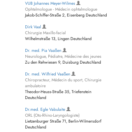
VUB Johannes Meyer-Wilmes
Ophtalmologue - Médecin ophtalmologue
Jakob-Schiffer-Straße 2, Eisenberg Deutschland
Dirk Vaal
Chirurgie Maxillo-facial
Wilhelmstraße 13, Lingen Deutschland
Dr. med. Pia Vaaßen
Neurologue, Pédiatre, Médecine des jeunes
Zu den Rehwiesen 9, Duisburg Deutschland
Dr. med. Wilfried Vaaßen
Chiropracteur, Médecin du sport, Chirurgie
ambulatoire
Theodor-Heuss-Straße 35, Triefenstein
Deutschland
Dr.med. Egle Vabulaite
ORL (Oto-Rhino-Laryngologiste)
Lietzenburger Straße 71, Berlin-Wilmersdorf
Deutschland