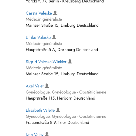
Yorckstr. 77, Berlin - Kreuzberg Deutschland
Carsta Valeske
Médecin généraliste
Mainzer Straße 15, Limburg Deutschland
Ulrike Valeske
Médecin généraliste
Hauptstraße 5 A, Dornburg Deutschland
Sigrid Valeske-Winkler
Médecin généraliste
Mainzer Straße 15, Limburg Deutschland
Axel Valet
Gynécologue, Gynécologue - Obstétricien-ne
Hauptstraße 115, Herborn Deutschland
Elisabeth Valette
Gynécologue, Gynécologue - Obstétricien-ne
Frauenstraße 8-9, Trier Deutschland
Ivan Valev