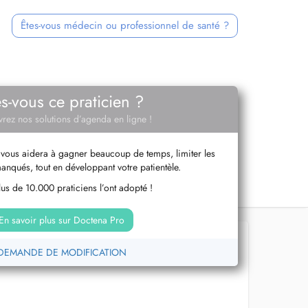
Êtes-vous médecin ou professionnel de santé ?
es-vous ce praticien ?
rez nos solutions d’agenda en ligne !
vous aidera à gagner beaucoup de temps, limiter les
anqués, tout en développant votre patientèle.
us de 10.000 praticiens l’ont adopté !
En savoir plus sur Doctena Pro
DEMANDE DE MODIFICATION