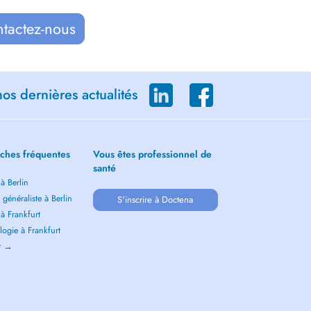
ntactez-nous
os dernières actualités
ches fréquentes
Vous êtes professionnel de
santé
 à Berlin
généraliste à Berlin
S'inscrire à Doctena
 à Frankfurt
ogie à Frankfurt
ir →