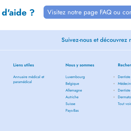
 d'aide ?
Visitez notre page FAQ ou co
Suivez-nous et découvrez n
Liens utiles
Nous y sommes
Recher
Annuaire médical et
Luxembourg
Dentiste
paramédical
Belgique
Médecin 
Allemagne
Dentiste
Autriche
Dermatol
Suisse
Tout vo
Pays-Bas