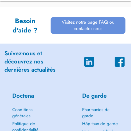
Besoin
Visitez notre page FAQ ou
contactez-nous
d'aide ?
Suivez-nous et
découvrez nos
dernières actualités
Doctena
De garde
Conditions
Pharmacies de
générales
garde
Politique de
Hôpitaux de garde
confidentialité