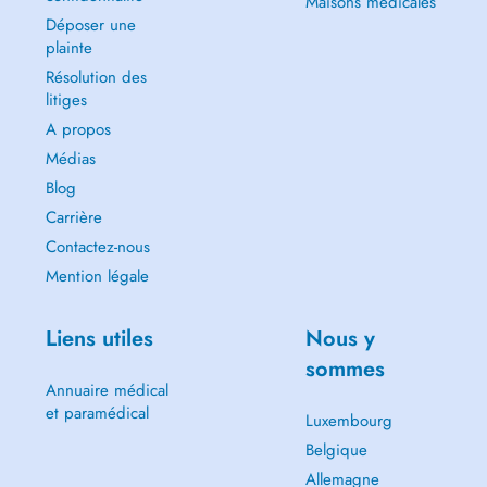
Maisons médicales
Déposer une
plainte
Résolution des
litiges
A propos
Médias
Blog
Carrière
Contactez-nous
Mention légale
Liens utiles
Nous y
sommes
Annuaire médical
et paramédical
Luxembourg
Belgique
Allemagne