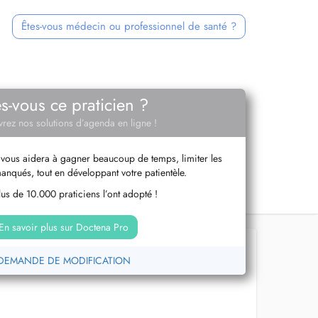
Êtes-vous médecin ou professionnel de santé ?
es-vous ce praticien ?
rez nos solutions d’agenda en ligne !
vous aidera à gagner beaucoup de temps, limiter les
anqués, tout en développant votre patientèle.
us de 10.000 praticiens l’ont adopté !
En savoir plus sur Doctena Pro
DEMANDE DE MODIFICATION