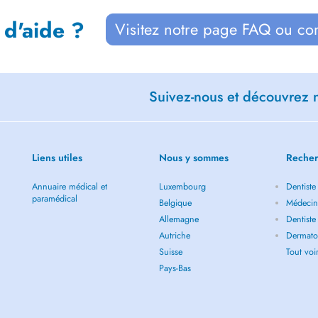
 d'aide ?
Visitez notre page FAQ ou co
Suivez-nous et découvrez n
Liens utiles
Nous y sommes
Recher
Annuaire médical et
Luxembourg
Dentiste
paramédical
Belgique
Médecin 
Allemagne
Dentiste
Autriche
Dermatol
Suisse
Tout vo
Pays-Bas