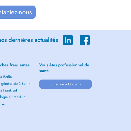
ntactez-nous
os dernières actualités
ches fréquentes
Vous êtes professionnel de
santé
 à Berlin
généraliste à Berlin
S'inscrire à Doctena
 à Frankfurt
ogie à Frankfurt
ir →