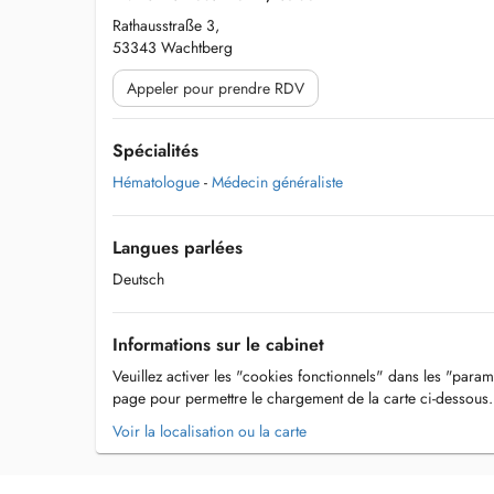
Rathausstraße 3,
53343 Wachtberg
Appeler pour prendre RDV
Spécialités
Hématologue
-
Médecin généraliste
Langues parlées
Deutsch
Informations sur le cabinet
Veuillez activer les "cookies fonctionnels" dans les "param
page pour permettre le chargement de la carte ci-dessous.
Voir la localisation ou la carte