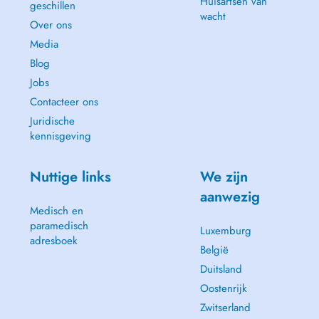
Huisartsen van
geschillen
wacht
Over ons
Media
Blog
Jobs
Contacteer ons
Juridische
kennisgeving
Nuttige links
We zijn
aanwezig
Medisch en
paramedisch
Luxemburg
adresboek
België
Duitsland
Oostenrijk
Zwitserland