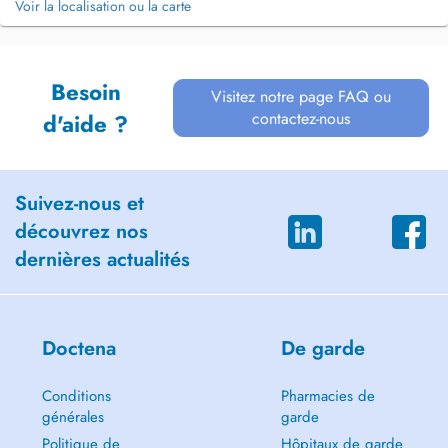
Voir la localisation ou la carte
Besoin
Visitez notre page FAQ ou
contactez-nous
d'aide ?
Suivez-nous et
découvrez nos
dernières actualités
Doctena
De garde
Conditions
Pharmacies de
générales
garde
Politique de
Hôpitaux de garde