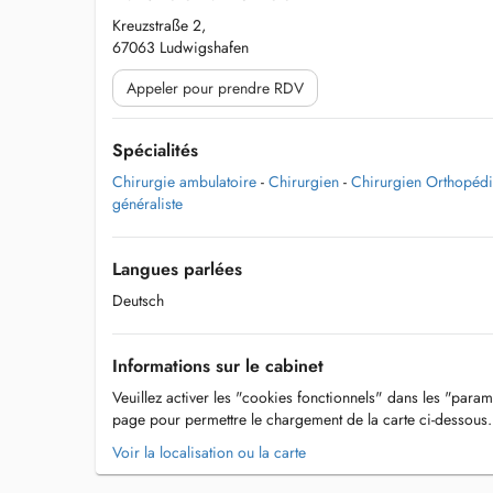
Kreuzstraße 2,
67063 Ludwigshafen
Appeler pour prendre RDV
Spécialités
Chirurgie ambulatoire
-
Chirurgien
-
Chirurgien Orthopéd
généraliste
Langues parlées
Deutsch
Informations sur le cabinet
Veuillez activer les "cookies fonctionnels" dans les "param
page pour permettre le chargement de la carte ci-dessous.
Voir la localisation ou la carte