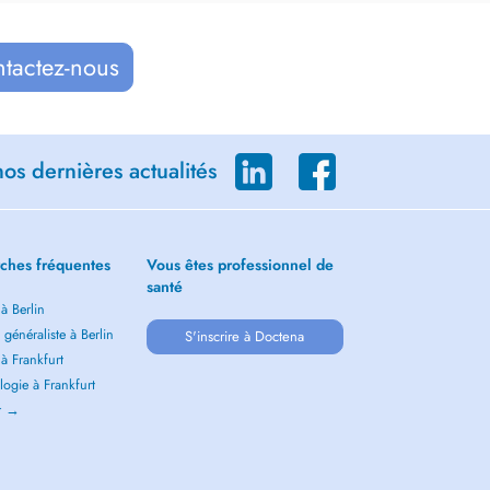
ntactez-nous
os dernières actualités
ches fréquentes
Vous êtes professionnel de
santé
 à Berlin
généraliste à Berlin
S'inscrire à Doctena
 à Frankfurt
ogie à Frankfurt
ir →