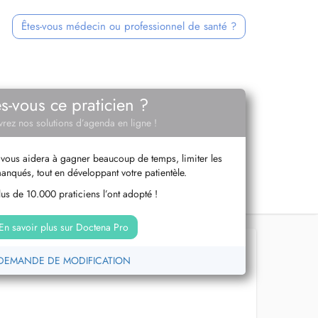
Êtes-vous médecin ou professionnel de santé ?
es-vous ce praticien ?
rez nos solutions d’agenda en ligne !
vous aidera à gagner beaucoup de temps, limiter les
anqués, tout en développant votre patientèle.
us de 10.000 praticiens l’ont adopté !
En savoir plus sur Doctena Pro
DEMANDE DE MODIFICATION