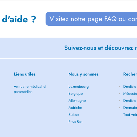
 d'aide ?
Visitez notre page FAQ ou co
Suivez-nous et découvrez n
Liens utiles
Nous y sommes
Recher
Annuaire médical et
Luxembourg
Dentiste
paramédical
Belgique
Médecin 
Allemagne
Dentiste
Autriche
Dermatol
Suisse
Tout vo
Pays-Bas