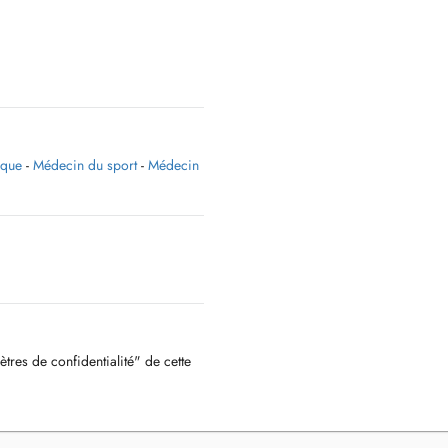
ique
-
Médecin du sport
-
Médecin
ètres de confidentialité" de cette