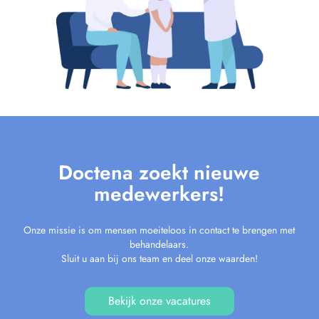
Doctena zoekt nieuwe
medewerkers!
Onze missie is om mensen moeiteloos in contact te brengen met
behandelaars.
Sluit u aan bij ons team en deel onze waarden!
Bekijk onze vacatures