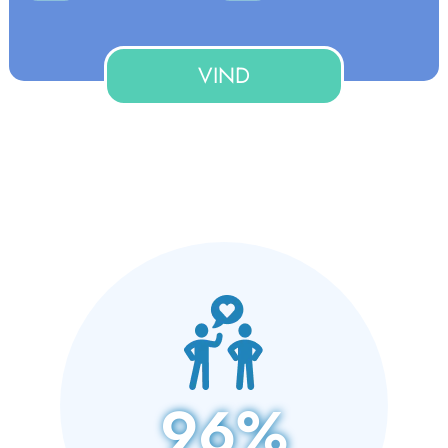
VIND
96%