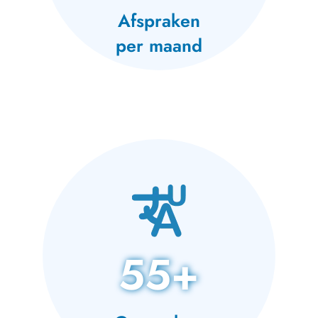
Afspraken
per maand
55+