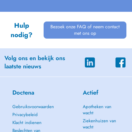
Hulp
Bezoek onze FAQ of neem contact
met ons op
nodig?
Volg ons en bekijk ons
laatste nieuws
Doctena
Actief
Gebruiksvoorwaarden
Apotheken van
wacht
Privacybeleid
Ziekenhuizen van
Klacht indienen
wacht
Beslechten van