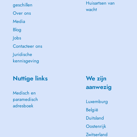
Huisartsen van
geschillen
wacht
Over ons
Media
Blog
Jobs
Contacteer ons
Juridische
kennisgeving
Nuttige links
We zijn
aanwezig
Medisch en
paramedisch
Luxemburg
adresboek
België
Duitsland
Oostenrijk
Zwitserland