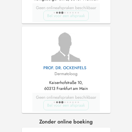
Geen onlineafspraken beschikbaar
Bel voor een afspraak
PROF. DR. OCKENFELS
Dermatoloog
Kaiserhofstraße 10,
60313 Frankfurt am Main
Geen onlineafspraken beschikbaar
Bel voor een afspraak
Zonder online boeking