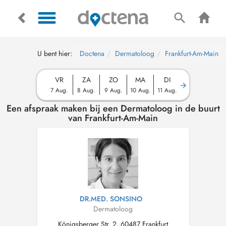
U bent hier:
Doctena
Dermatoloog
Frankfurt-Am-Main
VR
ZA
ZO
MA
DI
7 Aug.
8 Aug.
9 Aug.
10 Aug.
11 Aug.
Een afspraak maken bij een Dermatoloog in de buurt
van Frankfurt-Am-Main
DR.MED. SONSINO
Dermatoloog
Königsberger Str. 2, 60487 Frankfurt