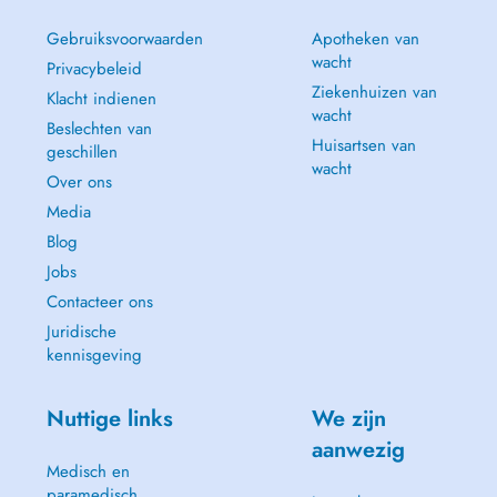
Gebruiksvoorwaarden
Apotheken van
wacht
Privacybeleid
Ziekenhuizen van
Klacht indienen
wacht
Beslechten van
Huisartsen van
geschillen
wacht
Over ons
Media
Blog
Jobs
Contacteer ons
Juridische
kennisgeving
Nuttige links
We zijn
aanwezig
Medisch en
paramedisch