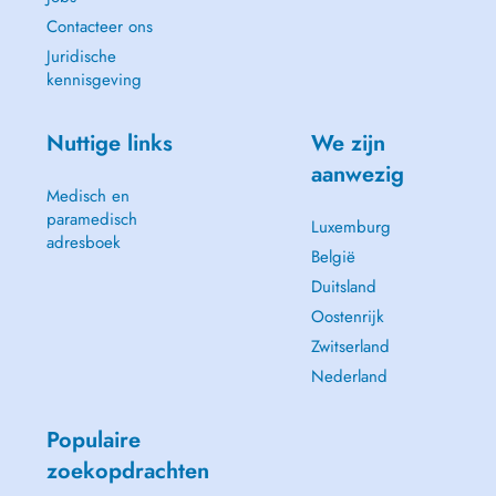
Contacteer ons
Juridische
kennisgeving
Nuttige links
We zijn
aanwezig
Medisch en
paramedisch
Luxemburg
adresboek
België
Duitsland
Oostenrijk
Zwitserland
Nederland
Populaire
zoekopdrachten