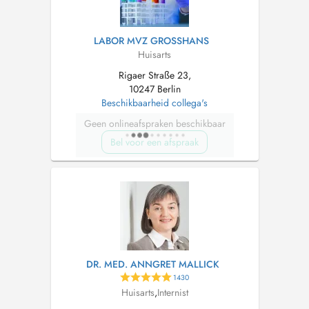
LABOR MVZ GROSSHANS
Huisarts
Rigaer Straße 23,
10247 Berlin
Beschikbaarheid collega's
Geen onlineafspraken beschikbaar
Bel voor een afspraak
DR. MED. ANNGRET MALLICK
1430
Huisarts
,
Internist