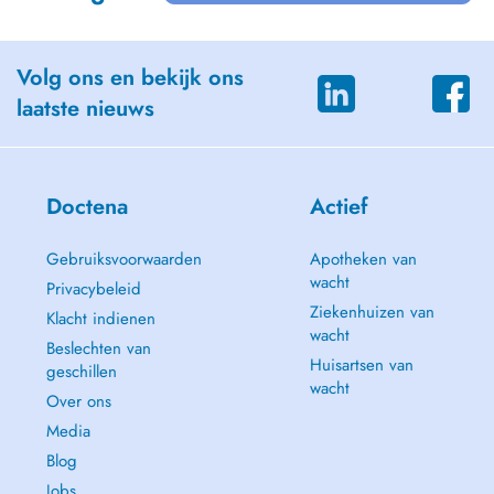
Volg ons en bekijk ons
laatste nieuws
Doctena
Actief
Gebruiksvoorwaarden
Apotheken van
wacht
Privacybeleid
Ziekenhuizen van
Klacht indienen
wacht
Beslechten van
Huisartsen van
geschillen
wacht
Over ons
Media
Blog
Jobs