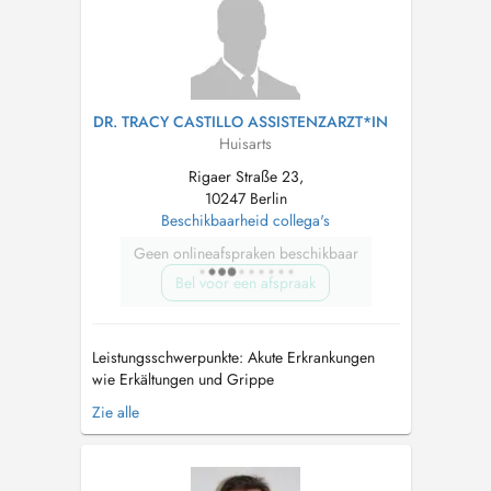
DR. TRACY CASTILLO ASSISTENZARZT*IN
Huisarts
Rigaer Straße 23,
10247 Berlin
Beschikbaarheid collega's
Geen onlineafspraken beschikbaar
Bel voor een afspraak
Leistungsschwerpunkte: Akute Erkrankungen
wie Erkältungen und Grippe
Vorsorgeuntersuchungen und allgemeine
Zie alle
Gesundheitschecks Betreuung von chronischen
Erkrankungen wie Bluthochdruck und Diabetes
Impfungen und Gesundheitsberatung...