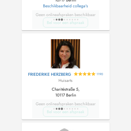
10717 Berlin
Beschikbaarheid collega's
Geen onlineafspraken beschikbaar
Bel voor een afspraak
FRIEDERIKE HERZBERG
1190
Huisarts
Charitéstraße 5,
10117 Berlin
Geen onlineafspraken beschikbaar
Bel voor een afspraak