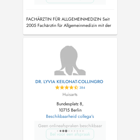
FACHÄRZTIN FÜR ALLGEMEINMEDIZIN Seit
2005 Fachärztin für Allgemeinmedizin mit der
Zusatzbezeichnung Naturheilverfahren.
DR. LYVIA KEILONAT-COLLINGRO
384
Huisarts
Bundesplatz 8,
10715 Berlin
Beschikbaarheid collega's
Geen onlineafspraken beschikbaar
Bel voor een afspraak