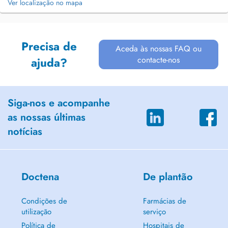
Ver localização no mapa
Precisa de
Aceda às nossas FAQ ou
contacte-nos
ajuda?
Siga-nos e acompanhe
as nossas últimas
notícias
Doctena
De plantão
Condições de
Farmácias de
utilização
serviço
Política de
Hospitais de