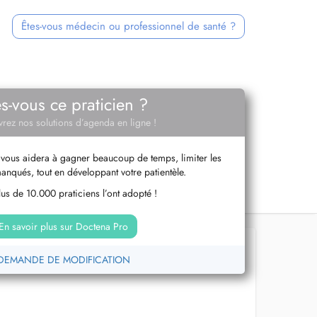
Êtes-vous médecin ou professionnel de santé ?
es-vous ce praticien ?
rez nos solutions d’agenda en ligne !
vous aidera à gagner beaucoup de temps, limiter les
anqués, tout en développant votre patientèle.
us de 10.000 praticiens l’ont adopté !
En savoir plus sur Doctena Pro
DEMANDE DE MODIFICATION