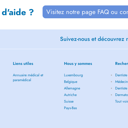
 d'aide ?
Visitez notre page FAQ ou co
Suivez-nous et découvrez n
Liens utiles
Nous y sommes
Recher
Annuaire médical et
Luxembourg
Dentiste
paramédical
Belgique
Médecin 
Allemagne
Dentiste
Autriche
Dermatol
Suisse
Tout vo
Pays-Bas