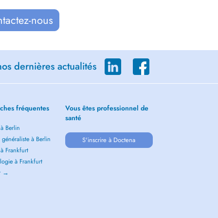
ntactez-nous
os dernières actualités
ches fréquentes
Vous êtes professionnel de
santé
 à Berlin
généraliste à Berlin
S'inscrire à Doctena
 à Frankfurt
ogie à Frankfurt
ir →