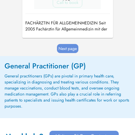
Call to book
FACHÄRZTIN FÜR ALLGEMEINMEDIZIN Seit
2005 Fachärztin für Allgemeinmedizin mit der
Zusatzbezeichnung Naturheilverfahren.
Next page
General Practitioner (GP)
General practitioners (GPs) are pivotal in primary health care,
specializing in diagnosing and treating various conditions. They
manage vaccinations, conduct blood tests, and oversee ongoing
medication management. GPs also play a crucial role in referring
patients to specialists and issuing health certificates for work or sports
purposes.