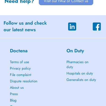
Need help?
Visit our FAQ or Contact us
Follow us and check
our latest news
Doctena
On Duty
Terms of use
Pharmacies on
duty
Privacy policy
Hospitals on duty
File complaint
Generalists on duty
Dispute resolution
About us
Press
Blog