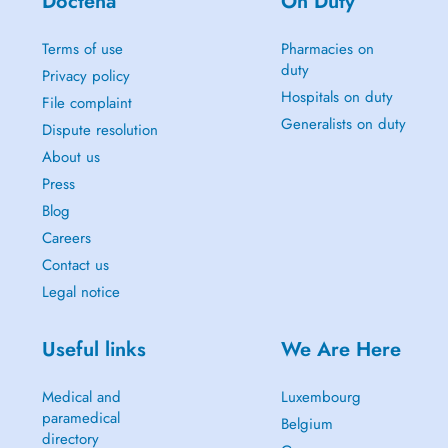
Doctena
On Duty
Terms of use
Pharmacies on
duty
Privacy policy
Hospitals on duty
File complaint
Generalists on duty
Dispute resolution
About us
Press
Blog
Careers
Contact us
Legal notice
Useful links
We Are Here
Medical and
Luxembourg
paramedical
Belgium
directory