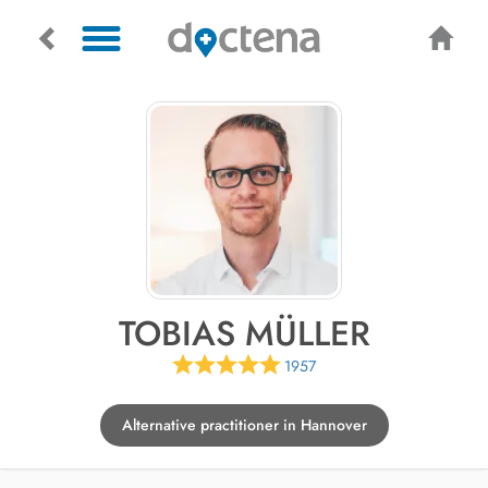
TOBIAS MÜLLER
1957
Alternative practitioner in Hannover