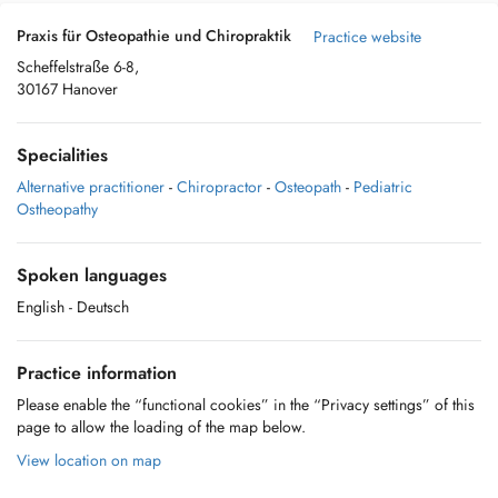
Praxis für Osteopathie und Chiropraktik
Practice website
Scheffelstraße 6-8,
30167 Hanover
Specialities
Alternative practitioner
-
Chiropractor
-
Osteopath
-
Pediatric
Ostheopathy
Spoken languages
English
- Deutsch
Practice information
Please enable the “functional cookies” in the “Privacy settings” of this
page to allow the loading of the map below.
View location on map