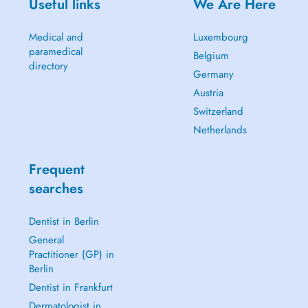
Useful links
We Are Here
Medical and
Luxembourg
paramedical
Belgium
directory
Germany
Austria
Switzerland
Netherlands
Frequent
searches
Dentist in Berlin
General
Practitioner (GP) in
Berlin
Dentist in Frankfurt
Dermatologist in