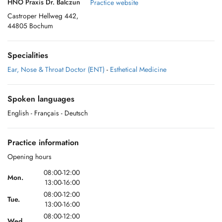
HNO Praxis Dr. Balczun
Practice website
Castroper Hellweg 442,
44805 Bochum
Specialities
Ear, Nose & Throat Doctor (ENT)
-
Esthetical Medicine
Spoken languages
English
- Français
- Deutsch
Practice information
Opening hours
08:00-12:00
Mon.
13:00-16:00
08:00-12:00
Tue.
13:00-16:00
08:00-12:00
Wed.