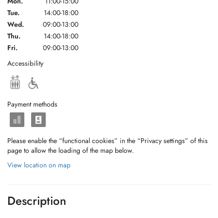
Mon.
11:00-15:00
Tue.
14:00-18:00
Wed.
09:00-13:00
Thu.
14:00-18:00
Fri.
09:00-13:00
Accessibility
Payment methods
Please enable the “functional cookies” in the “Privacy settings” of this
page to allow the loading of the map below.
View location on map
Description