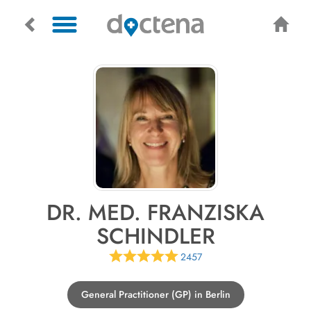
DR. MED. FRANZISKA
SCHINDLER
2457
General Practitioner (GP) in Berlin