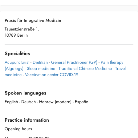
Praxis für Integrative Medizin
Tauentzienstraße 1,
10789 Berlin
Specialities
Acupuncturist
-
Dietitian
-
General Practitioner (GP)
-
Pain therapy
(Algology)
-
Sleep medicine
-
Traditional Chinese Medicine
-
Travel
medicine
-
Vaccination center COVID-19
Spoken languages
English
- Deutsch
- Hebrew (modern)
- Español
Practice information
Opening hours