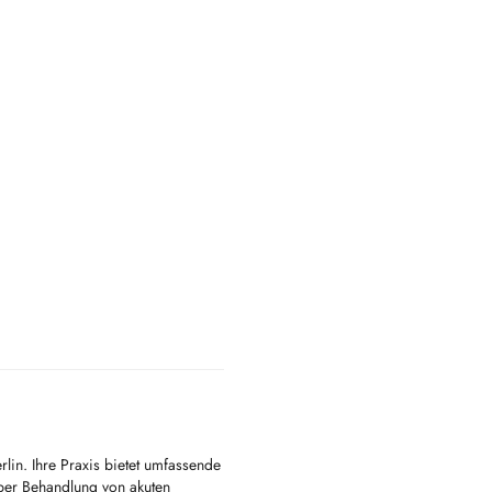
rlin. Ihre Praxis bietet umfassende
ber Behandlung von akuten