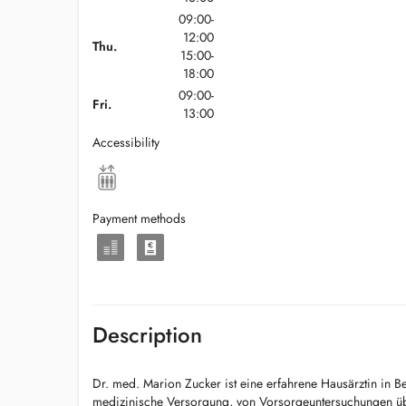
09:00-
12:00
Thu.
15:00-
18:00
09:00-
Fri.
13:00
Accessibility
Payment methods
Description
Dr. med. Marion Zucker ist eine erfahrene Hausärztin in Be
medizinische Versorgung, von Vorsorgeuntersuchungen ü