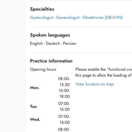
Specialities
Gynecologist
-
Gynecologist - Obstetrician (OB-GYN)
Spoken languages
English
- Deutsch
- Persian
Practice information
Opening hours
Please enable the “functional coo
this page to allow the loading o
08:00-
View location on map
13:30
Mon.
15:00-
18:00
07:00-
Tue.
15:00
07:00-
Wed.
14:00
08:00-