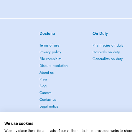
Doctena
On Duty
Terms of use
Pharmacies on duty
Privacy policy
Hospitals on duty
File complaint
Generalists on duty
Dispute resolution
About us
Press
Blog
Careers
Contact us
Legal notice
We use cookies
We may place these for analysis of our visitor data, to improve our website, sho