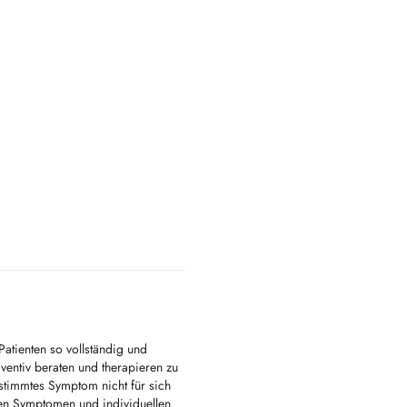
Patienten so vollständig und
entiv beraten und therapieren zu
estimmtes Symptom nicht für sich
en Symptomen und individuellen