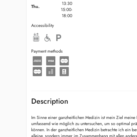
13:30
Thu.
15:00-
18:00
Accessibility
Payment methods
Description
Im Sinne einer ganzheitlichen Medizin ist mein Ziel meine 
umfassend wie möglich zu untersuchen, um so optimal präv
können. In der ganzheitlichen Medizin betrachte ich ein b
alleine, sondern immer im Zusammenhang mit allen ander