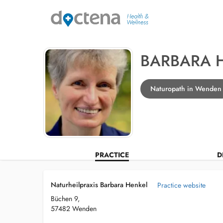
BARBARA 
Naturopath in Wenden
PRACTICE
D
Naturheilpraxis Barbara Henkel
Practice website
Büchen 9,
57482 Wenden