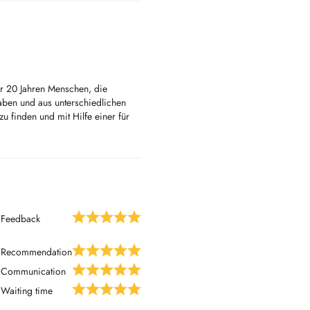
er 20 Jahren Menschen, die
ben und aus unterschiedlichen
 finden und mit Hilfe einer für
und mit mehr Energie das Leben
Feedback
Recommendation
Communication
Waiting time