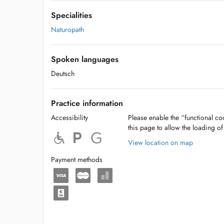
Specialities
Naturopath
Spoken languages
Deutsch
Practice information
Accessibility
Please enable the “functional coo
this page to allow the loading o
View location on map
Payment methods