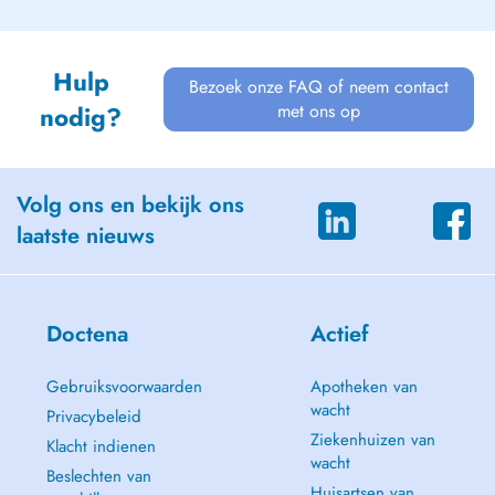
Hulp
Bezoek onze FAQ of neem contact
met ons op
nodig?
Volg ons en bekijk ons
laatste nieuws
Doctena
Actief
Gebruiksvoorwaarden
Apotheken van
wacht
Privacybeleid
Ziekenhuizen van
Klacht indienen
wacht
Beslechten van
Huisartsen van