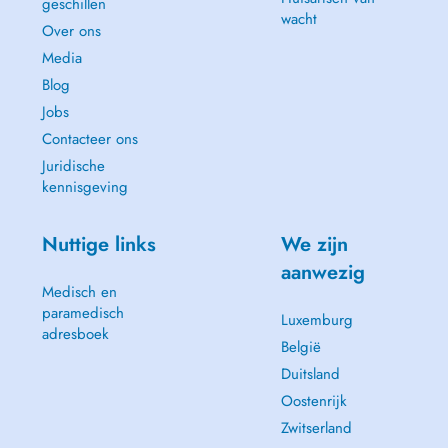
geschillen
wacht
Over ons
Media
Blog
Jobs
Contacteer ons
Juridische
kennisgeving
Nuttige links
We zijn
aanwezig
Medisch en
paramedisch
Luxemburg
adresboek
België
Duitsland
Oostenrijk
Zwitserland