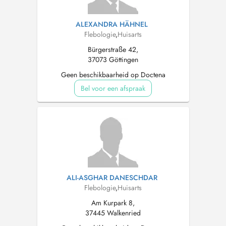
ALEXANDRA HÄHNEL
Flebologie
,
Huisarts
Bürgerstraße 42,
37073 Göttingen
Geen beschikbaarheid op Doctena
Bel voor een afspraak
ALI-ASGHAR DANESCHDAR
Flebologie
,
Huisarts
Am Kurpark 8,
37445 Walkenried