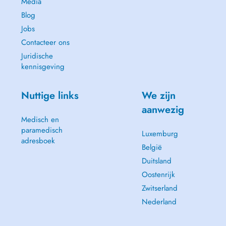
Media
Blog
Jobs
Contacteer ons
Juridische
kennisgeving
Nuttige links
We zijn
aanwezig
Medisch en
paramedisch
Luxemburg
adresboek
België
Duitsland
Oostenrijk
Zwitserland
Nederland