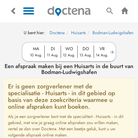
U bent hier:
Doctena
Huisarts
Bodman-Ludwigshafen
MA
DI
WO
DO
VR
10 Aug.
11 Aug.
12 Aug.
13 Aug.
14 Aug.
Een afspraak maken bij een Huisarts in de buurt van
Bodman-Ludwigshafen
Er is geen zorgverlener met de
specialisatie - Huisarts - in dit gebied op
basis van deze zoekcriteria waarmee u
online afspraken kunt boeken.
Als je een zorgverlener kent met de specialiteit - Huisarts - in dit
gebied, met wie je graag online afspraken zou willen maken,
vertel ze dan over Doctena. Met een beetje geluk, kunt u uw
volgende afspraak online maken.