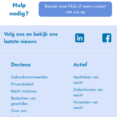
Hulp
Bezoek onze FAQ of neem contact
met ons op
nodig?
Volg ons en bekijk ons
laatste nieuws
Doctena
Actief
Gebruiksvoorwaarden
Apotheken van
wacht
Privacybeleid
Ziekenhuizen van
Klacht indienen
wacht
Beslechten van
Huisartsen van
geschillen
wacht
Over ons