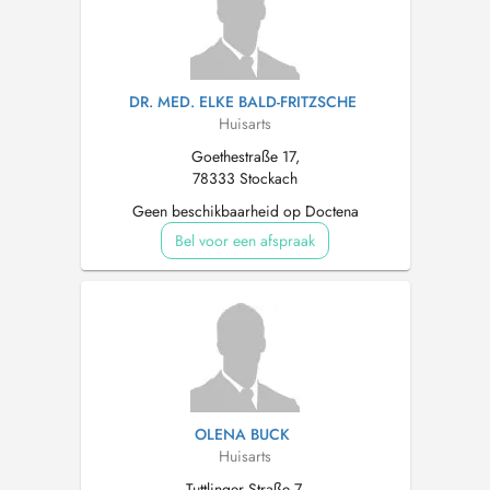
DR. MED. ELKE BALD-FRITZSCHE
Huisarts
Goethestraße 17,
78333 Stockach
Geen beschikbaarheid op Doctena
Bel voor een afspraak
OLENA BUCK
Huisarts
Tuttlinger Straße 7,