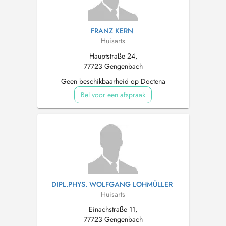
FRANZ KERN
Huisarts
Hauptstraße 24,
77723 Gengenbach
Geen beschikbaarheid op Doctena
Bel voor een afspraak
DIPL.PHYS. WOLFGANG LOHMÜLLER
Huisarts
Einachstraße 11,
77723 Gengenbach