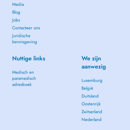
Media
Blog
Jobs
Contacteer ons
Juridische
kennisgeving
Nuttige links
We zijn
aanwezig
Medisch en
paramedisch
Luxemburg
adresboek
België
Duitsland
Oostenrijk
Zwitserland
Nederland