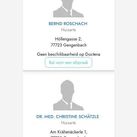
BERND ROSCHACH
Huisarts
Höllengasse 2,
77723 Gengenbach
Geen beschikbaarheid op Doctena
Bel voor een afspraak
DR. MED. CHRISTINE SCHÄTZLE
Huisarts
Am Krähenäckerle 1,