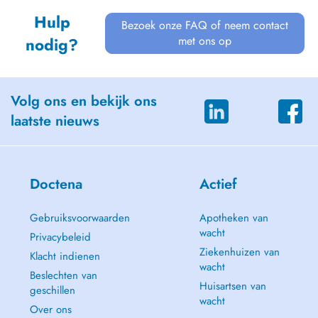
Hulp
Bezoek onze FAQ of neem contact
met ons op
nodig?
Volg ons en bekijk ons
laatste nieuws
Doctena
Actief
Gebruiksvoorwaarden
Apotheken van
wacht
Privacybeleid
Ziekenhuizen van
Klacht indienen
wacht
Beslechten van
Huisartsen van
geschillen
wacht
Over ons