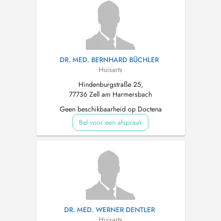
DR. MED. BERNHARD BÜCHLER
Huisarts
Hindenburgstraße 25,
77736 Zell am Harmersbach
Geen beschikbaarheid op Doctena
Bel voor een afspraak
DR. MED. WERNER DENTLER
Huisarts