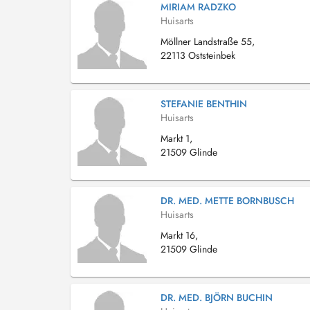
MIRIAM RADZKO
Huisarts
Möllner Landstraße 55,
22113 Oststeinbek
STEFANIE BENTHIN
Huisarts
Markt 1,
21509 Glinde
DR. MED. METTE BORNBUSCH
Huisarts
Markt 16,
21509 Glinde
DR. MED. BJÖRN BUCHIN