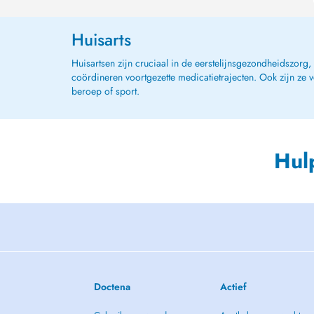
Huisarts
Huisartsen zijn cruciaal in de eerstelijnsgezondheidszorg
coördineren voortgezette medicatietrajecten. Ook zijn ze 
beroep of sport.
Hul
Doctena
Actief