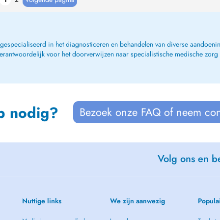
, gespecialiseerd in het diagnosticeren en behandelen van diverse aandoenin
verantwoordelijk voor het doorverwijzen naar specialistische medische zorg
p nodig?
Bezoek onze FAQ of neem con
Volg ons en be
Nuttige links
We zijn aanwezig
Popula