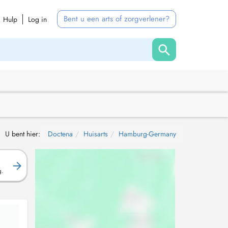
Bent u een arts of zorgverlener?
Hulp
Log in
U bent hier:
Doctena
Huisarts
Hamburg-Germany
g.