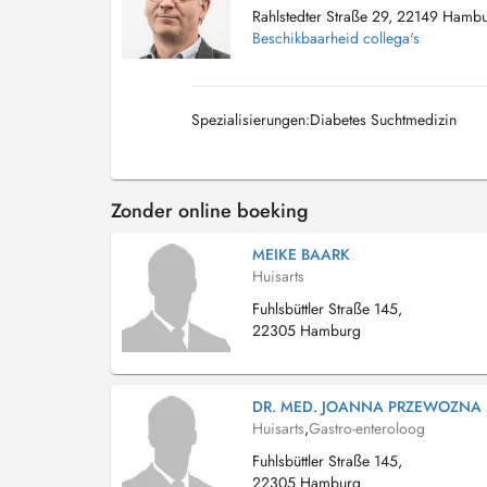
Rahlstedter Straße 29, 22149 Hamb
Beschikbaarheid collega's
Spezialisierungen:Diabetes Suchtmedizin
Zonder online boeking
MEIKE BAARK
Huisarts
Fuhlsbüttler Straße 145,
22305 Hamburg
DR. MED. JOANNA PRZEWOZNA
Huisarts
,
Gastro-enteroloog
Fuhlsbüttler Straße 145,
22305 Hamburg