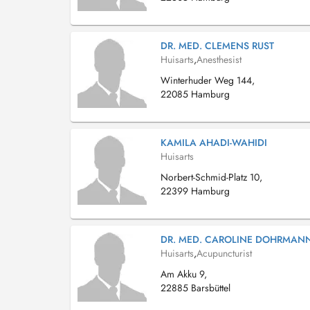
DR. MED. CLEMENS RUST
Huisarts
,
Anesthesist
Winterhuder Weg 144,
22085 Hamburg
KAMILA AHADI-WAHIDI
Huisarts
Norbert-Schmid-Platz 10,
22399 Hamburg
DR. MED. CAROLINE DOHRMAN
Huisarts
,
Acupuncturist
Am Akku 9,
22885 Barsbüttel