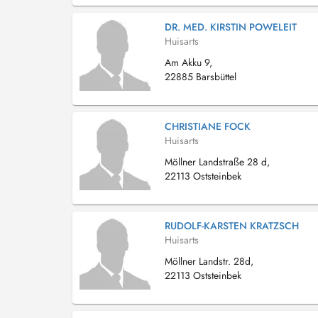
DR. MED. KIRSTIN POWELEIT
Huisarts
Am Akku 9,
22885 Barsbüttel
CHRISTIANE FOCK
Huisarts
Möllner Landstraße 28 d,
22113 Oststeinbek
RUDOLF-KARSTEN KRATZSCH
Huisarts
Möllner Landstr. 28d,
22113 Oststeinbek