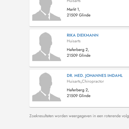
Huisarts
Markt 1,
21509 Glinde
RIKA DIEKMANN
Huisarts
Haferberg 2,
21509 Glinde
DR. MED. JOHANNES IMDAHL
Huisarts
,
Chiropractor
Haferberg 2,
21509 Glinde
Zoekresultaten worden weergegeven in een roterende volg