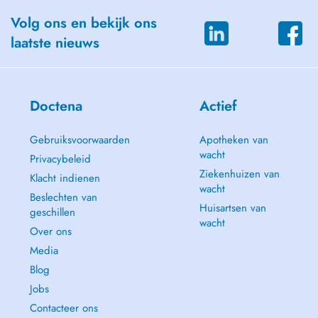
Volg ons en bekijk ons
laatste nieuws
Doctena
Actief
Gebruiksvoorwaarden
Apotheken van
wacht
Privacybeleid
Ziekenhuizen van
Klacht indienen
wacht
Beslechten van
Huisartsen van
geschillen
wacht
Over ons
Media
Blog
Jobs
Contacteer ons