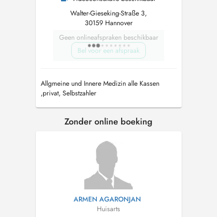
Walter-Gieseking-Straße 3,
30159 Hannover
Geen onlineafspraken beschikbaar
Bel voor een afspraak
Allgmeine und Innere Medizin alle Kassen
,privat, Selbstzahler
Zonder online boeking
ARMEN AGARONJAN
Huisarts