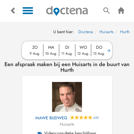
U bent hier:
Doctena
Huisarts
Hurth
ZO
MA
DI
WO
DO
9 Aug.
10 Aug.
11 Aug.
12 Aug.
13 Aug.
Een afspraak maken bij een Huisarts in de buurt van
Hurth
MAWE BUDWEG
650
Huisarts
Videoconsultatie beschikbaar