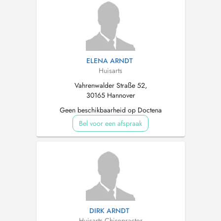
ELENA ARNDT
Huisarts
Vahrenwalder Straße 52,
30165 Hannover
Geen beschikbaarheid op Doctena
Bel voor een afspraak
DIRK ARNDT
Huisarts
,
Chiropractor