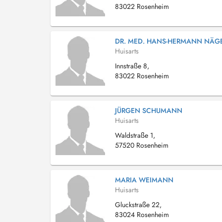
83022 Rosenheim
DR. MED. HANS-HERMANN NÄG
Huisarts
Innstraße 8,
83022 Rosenheim
JÜRGEN SCHUMANN
Huisarts
Waldstraße 1,
57520 Rosenheim
MARIA WEIMANN
Huisarts
Gluckstraße 22,
83024 Rosenheim