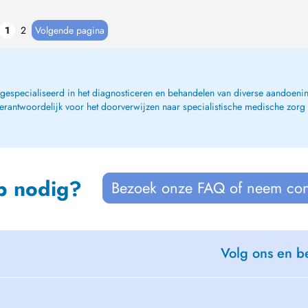
1
2
Volgende pagina
, gespecialiseerd in het diagnosticeren en behandelen van diverse aandoenin
verantwoordelijk voor het doorverwijzen naar specialistische medische zorg
p nodig?
Bezoek onze FAQ of neem con
Volg ons en be