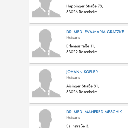
Happinger Straße 78,
83026 Rosenheim
DR. MED. EVA-MARIA GRATZKE
Huisarts
Erlenaustraße 11,
83022 Rosenheim
JOHANN KOFLER
Huisarts
Aisinger Straße 81,
83026 Rosenheim
DR. MED. MANFRED MESCHIK
Huisarts
Salinstraße 3,