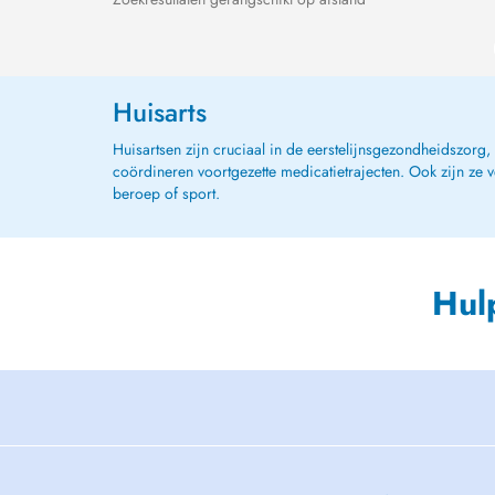
Huisarts
Huisartsen zijn cruciaal in de eerstelijnsgezondheidszorg
coördineren voortgezette medicatietrajecten. Ook zijn ze 
beroep of sport.
Hul