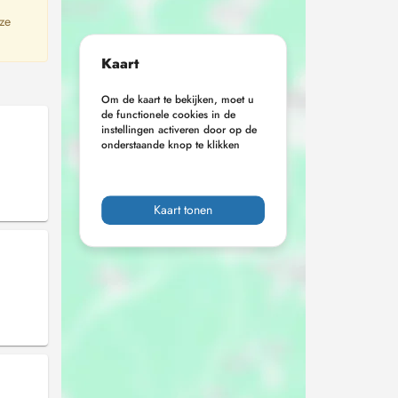
 ze
Kaart
Om de kaart te bekijken, moet u
de functionele cookies in de
instellingen activeren door op de
onderstaande knop te klikken
Kaart tonen