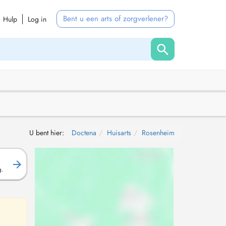
Bent u een arts of zorgverlener?
Hulp
Log in
U bent hier:
Doctena
Huisarts
Rosenheim
g.