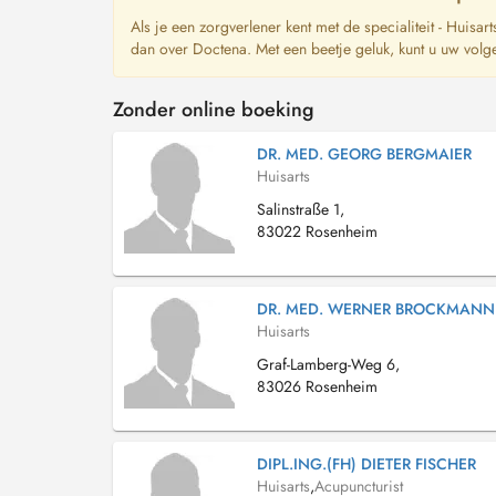
Als je een zorgverlener kent met de specialiteit - Huisar
dan over Doctena. Met een beetje geluk, kunt u uw volg
Zonder online boeking
DR. MED. GEORG BERGMAIER
Huisarts
Salinstraße 1,
83022 Rosenheim
DR. MED. WERNER BROCKMANN
Huisarts
Graf-Lamberg-Weg 6,
83026 Rosenheim
DIPL.ING.(FH) DIETER FISCHER
Huisarts
,
Acupuncturist