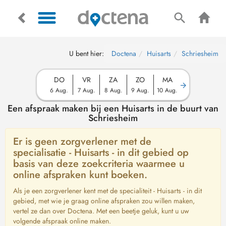
U bent hier:
Doctena
Huisarts
Schriesheim
DO
VR
ZA
ZO
MA
6 Aug.
7 Aug.
8 Aug.
9 Aug.
10 Aug.
Een afspraak maken bij een Huisarts in de buurt van
Schriesheim
Er is geen zorgverlener met de
specialisatie - Huisarts - in dit gebied op
basis van deze zoekcriteria waarmee u
online afspraken kunt boeken.
Als je een zorgverlener kent met de specialiteit - Huisarts - in dit
gebied, met wie je graag online afspraken zou willen maken,
vertel ze dan over Doctena. Met een beetje geluk, kunt u uw
volgende afspraak online maken.