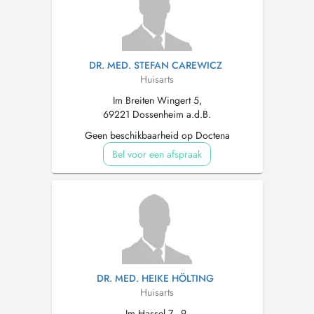
DR. MED. STEFAN CAREWICZ
Huisarts
Im Breiten Wingert 5,
69221 Dossenheim a.d.B.
Geen beschikbaarheid op Doctena
Bel voor een afspraak
DR. MED. HEIKE HÖLTING
Huisarts
Im Hassel 7 - 9,