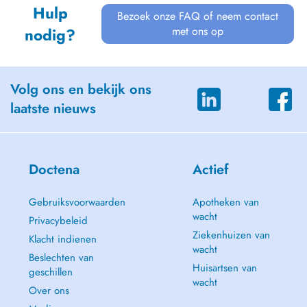
Hulp
Bezoek onze FAQ of neem contact
met ons op
nodig?
Volg ons en bekijk ons
laatste nieuws
Doctena
Actief
Gebruiksvoorwaarden
Apotheken van
wacht
Privacybeleid
Ziekenhuizen van
Klacht indienen
wacht
Beslechten van
Huisartsen van
geschillen
wacht
Over ons