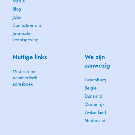
Media
Blog
Jobs
Contacteer ons
Juridische
kennisgeving
Nuttige links
We zijn
aanwezig
Medisch en
paramedisch
Luxemburg
adresboek
België
Duitsland
Oostenrijk
Zwitserland
Nederland