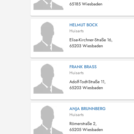
65185 Wiesbaden
HELMUT BOCK
Huisarts
Elise-Kirchner-Straße 16,
65203 Wiesbaden
FRANK BRASS
Huisarts
Adolf-Todt-Straße 11,
65203 Wiesbaden
ANJA BRUNNBERG
Huisarts
Römerstraße 2,
65205 Wiesbaden