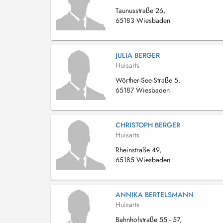
Taunusstraße 26,
65183 Wiesbaden
JULIA BERGER
Huisarts
Wörther-See-Straße 5,
65187 Wiesbaden
CHRISTOPH BERGER
Huisarts
Rheinstraße 49,
65185 Wiesbaden
ANNIKA BERTELSMANN
Huisarts
Bahnhofstraße 55 - 57,