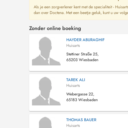
Als je een zorgverlener kent met de specialiteit - Huisar
dan over Doctena. Met een beetje geluk, kunt u uw volg
Zonder online boeking
HAYDER ABURAGHIF
Huisarts
Stettiner Straße 25,
65203 Wiesbaden
TAREK ALI
Huisarts
Webergasse 22,
65183 Wiesbaden
THOMAS BAUER
Huisarts