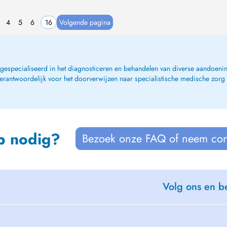
4
5
6
16
Volgende pagina
, gespecialiseerd in het diagnosticeren en behandelen van diverse aandoenin
verantwoordelijk voor het doorverwijzen naar specialistische medische zorg
p nodig?
Bezoek onze FAQ of neem con
Volg ons en be