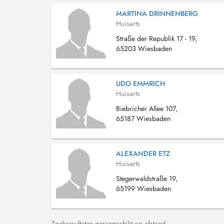
MARTINA DRINNENBERG
Huisarts
Straße der Republik 17 - 19,
65203 Wiesbaden
UDO EMMRICH
Huisarts
Biebricher Allee 107,
65187 Wiesbaden
ALEXANDER ETZ
Huisarts
Stegerwaldstraße 19,
65199 Wiesbaden
Zoekresultaten gerangschikt op afstand