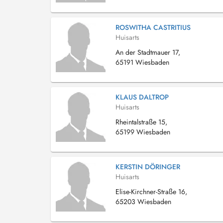
ROSWITHA CASTRITIUS
Huisarts
An der Stadtmauer 17,
65191 Wiesbaden
KLAUS DALTROP
Huisarts
Rheintalstraße 15,
65199 Wiesbaden
KERSTIN DÖRINGER
Huisarts
Elise-Kirchner-Straße 16,
65203 Wiesbaden