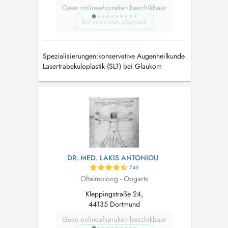
Geen onlineafspraken beschikbaar
Bel voor een afspraak
Spezialisierungen:konservative Augenheilkunde
Lasertrabekuloplastik (SLT) bei Glaukom
DR. MED. LAKIS ANTONIOU
749
Oftalmoloog - Oogarts
Kleppingstraße 24,
44135 Dortmund
Geen onlineafspraken beschikbaar