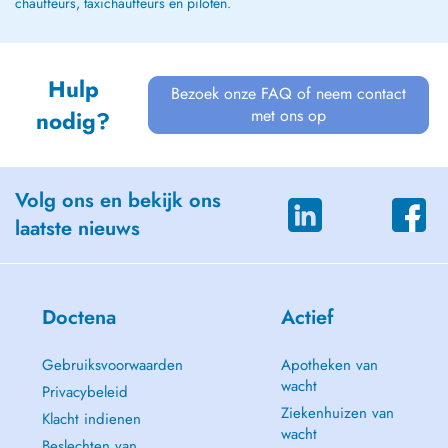
chauffeurs, taxichauffeurs en piloten.
Hulp
Bezoek onze FAQ of neem contact
met ons op
nodig?
Volg ons en bekijk ons
laatste nieuws
Doctena
Actief
Gebruiksvoorwaarden
Apotheken van
wacht
Privacybeleid
Ziekenhuizen van
Klacht indienen
wacht
Beslechten van