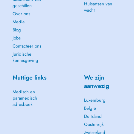
Huisartsen van
geschillen
wacht
Over ons
Media
Blog
Jobs
Contacteer ons
Juridische
kennisgeving
Nuttige links
We zijn
aanwezig
Medisch en
paramedisch
Luxemburg
adresboek
België
Duitsland
Oostenrijk
Zwitserland