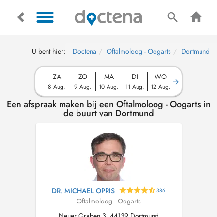
U bent hier:
Doctena
Oftalmoloog - Oogarts
Dortmund
ZA
ZO
MA
DI
WO
8 Aug.
9 Aug.
10 Aug.
11 Aug.
12 Aug.
Een afspraak maken bij een Oftalmoloog - Oogarts in
de buurt van Dortmund
DR. MICHAEL OPRIS
386
Oftalmoloog - Oogarts
Neuer Graben 3, 44139 Dortmund