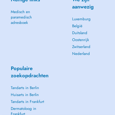
aanwezig
Medisch en
paramedisch
Luxemburg
adresboek
België
Duitsland
Oostenrijk
Zwitserland
Nederland
Populaire
zoekopdrachten
Tandarts in Berlin
Huisarts in Berlin
Tandarts in Frankfurt
Dermatoloog in
Frankfurt