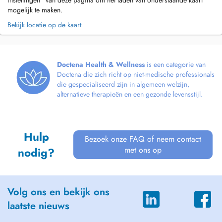
instellingen" van deze pagina om het laden van onderstaande kaart
mogelijk te maken.
Bekijk locatie op de kaart
Doctena Health & Wellness
is een categorie van
Doctena die zich richt op niet-medische professionals
die gespecialiseerd zijn in algemeen welzijn,
alternatieve therapieën en een gezonde levensstijl.
Hulp
Bezoek onze FAQ of neem contact
met ons op
nodig?
Volg ons en bekijk ons
laatste nieuws