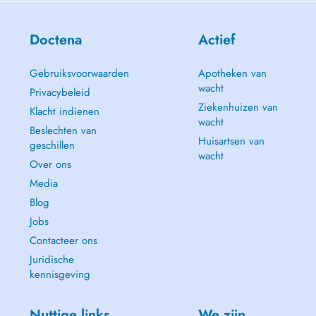
Doctena
Actief
Gebruiksvoorwaarden
Apotheken van
wacht
Privacybeleid
Ziekenhuizen van
Klacht indienen
wacht
Beslechten van
Huisartsen van
geschillen
wacht
Over ons
Media
Blog
Jobs
Contacteer ons
Juridische
kennisgeving
Nuttige links
We zijn