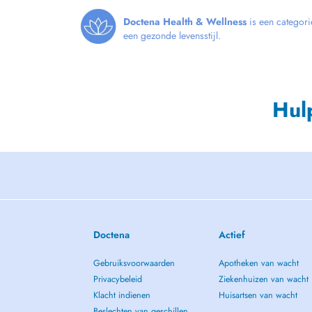
Doctena Health & Wellness
is een categori
een gezonde levensstijl.
Hul
Doctena
Actief
Gebruiksvoorwaarden
Apotheken van wacht
Privacybeleid
Ziekenhuizen van wacht
Klacht indienen
Huisartsen van wacht
Beslechten van geschillen