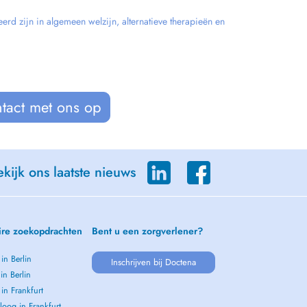
erd zijn in algemeen welzijn, alternatieve therapieën en
tact met ons op
kijk ons laatste nieuws
ire zoekopdrachten
Bent u een zorgverlener?
 in Berlin
Inschrijven bij Doctena
 in Berlin
 in Frankfurt
oog in Frankfurt