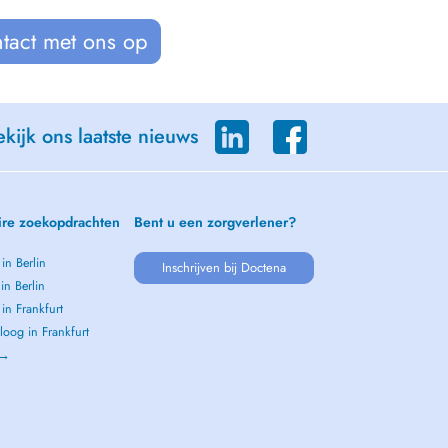
tact met ons op
kijk ons laatste nieuws
ire zoekopdrachten
Bent u een zorgverlener?
 in Berlin
Inschrijven bij Doctena
 in Berlin
 in Frankfurt
oog in Frankfurt
 →