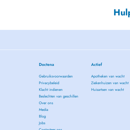
Hul
Doctena
Actief
Gebruiksvoorwaarden
Apotheken van wacht
Privacybeleid
Ziekenhuizen van wacht
Klacht indienen
Huisartsen van wacht
Beslechten van geschillen
Over ons
Media
Blog
Jobs
Contacteer ons