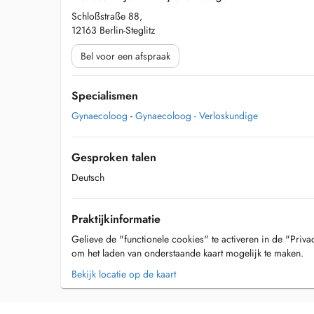
Schloßstraße 88,
12163 Berlin-Steglitz
Bel voor een afspraak
Specialismen
Gynaecoloog
-
Gynaecoloog - Verloskundige
Gesproken talen
Deutsch
Praktijkinformatie
Gelieve de "functionele cookies" te activeren in de "Priva
om het laden van onderstaande kaart mogelijk te maken.
Bekijk locatie op de kaart