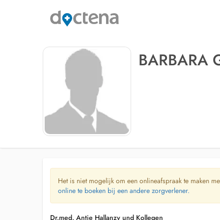
BARBARA 
Het is niet mogelijk om een onlineafspraak te maken me
online te boeken bij een andere zorgverlener.
Dr.med. Antje Hallanzy und Kollegen