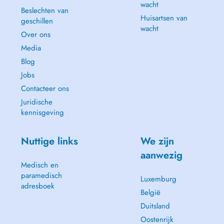
wacht
Beslechten van
Huisartsen van
geschillen
wacht
Over ons
Media
Blog
Jobs
Contacteer ons
Juridische
kennisgeving
Nuttige links
We zijn
aanwezig
Medisch en
paramedisch
Luxemburg
adresboek
België
Duitsland
Oostenrijk