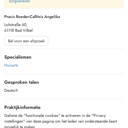
zorgverlener.
Praxis Roeder-Callitsis Angelika
Lohstraße 60,
61118 Bad Vilbel
Bel voor een afspraak
Specialismen
Huisarts
Gesproken talen
Deutsch
Praktijkinformatie
Gelieve de "functionele cookies" te activeren in de "Privacy
instellingen" van deze pagina om het laden van onderstaande kaart
mogelijk te maken.