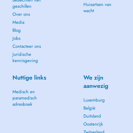
Beslechten van
Huisartsen van
geschillen
wacht
Over ons
Media
Blog
Jobs
Contacteer ons
Juridische
kennisgeving
Nuttige links
We zijn
aanwezig
Medisch en
paramedisch
Luxemburg
adresboek
België
Duitsland
Oostenrijk
Zwitserland