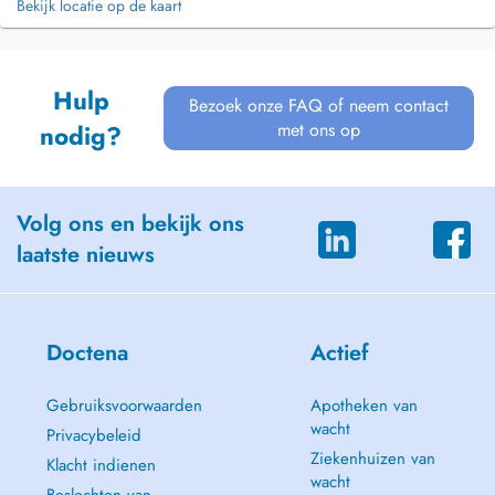
Bekijk locatie op de kaart
Hulp
Bezoek onze FAQ of neem contact
met ons op
nodig?
Volg ons en bekijk ons
laatste nieuws
Doctena
Actief
Gebruiksvoorwaarden
Apotheken van
wacht
Privacybeleid
Ziekenhuizen van
Klacht indienen
wacht