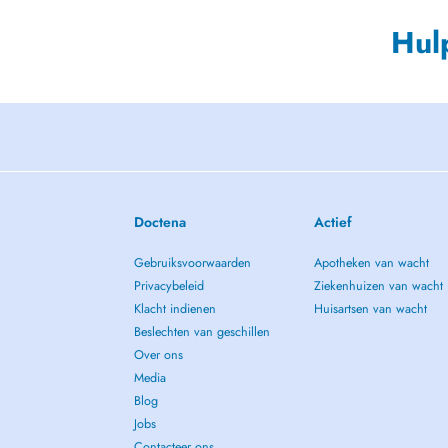
Hul
Doctena
Actief
Gebruiksvoorwaarden
Apotheken van wacht
Privacybeleid
Ziekenhuizen van wacht
Klacht indienen
Huisartsen van wacht
Beslechten van geschillen
Over ons
Media
Blog
Jobs
Contacteer ons