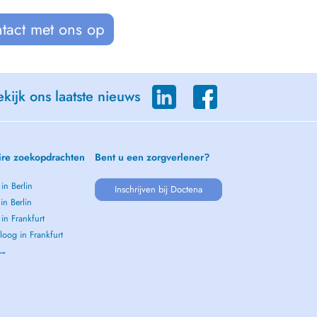
tact met ons op
kijk ons laatste nieuws
ire zoekopdrachten
Bent u een zorgverlener?
 in Berlin
Inschrijven bij Doctena
 in Berlin
 in Frankfurt
oog in Frankfurt
 →