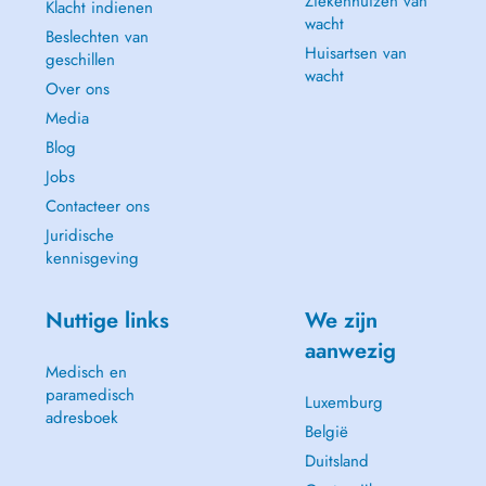
Ziekenhuizen van
Klacht indienen
wacht
Beslechten van
Huisartsen van
geschillen
wacht
Over ons
Media
Blog
Jobs
Contacteer ons
Juridische
kennisgeving
Nuttige links
We zijn
aanwezig
Medisch en
paramedisch
Luxemburg
adresboek
België
Duitsland