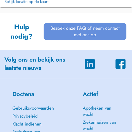
Bekijk locatie op de kaart
Hulp
Bezoek onze FAQ of neem contact
met ons op
nodig?
Volg ons en bekijk ons
laatste nieuws
Doctena
Actief
Gebruiksvoorwaarden
Apotheken van
wacht
Privacybeleid
Ziekenhuizen van
Klacht indienen
wacht