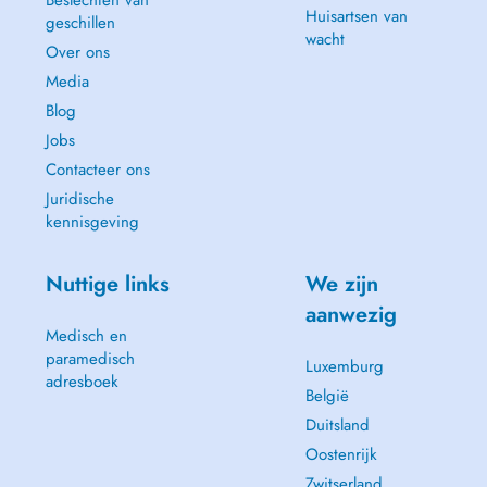
Beslechten van
Huisartsen van
geschillen
wacht
Over ons
Media
Blog
Jobs
Contacteer ons
Juridische
kennisgeving
Nuttige links
We zijn
aanwezig
Medisch en
paramedisch
Luxemburg
adresboek
België
Duitsland
Oostenrijk
Zwitserland