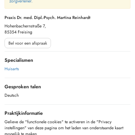
zorgverlener.
Praxis Dr. med. Dipl.-Psych. Martina Reinhardt
Hohenbachernstraße 7,
85354 Freising
Bel voor een afspraak
Specialismen
Huisarts
Gesproken talen
Deutsch
Praktijkinformatie
Gelieve de "functionele cookies" te activeren in de "Privacy
instellingen" van deze pagina om het laden van onderstaande kaart
mogelijk te maken.