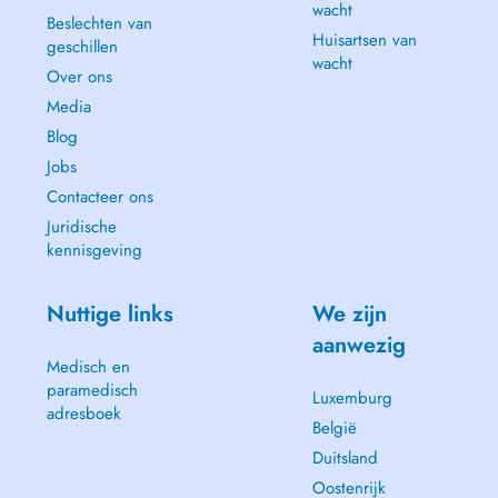
wacht
Beslechten van
Huisartsen van
geschillen
wacht
Over ons
Media
Blog
Jobs
Contacteer ons
Juridische
kennisgeving
Nuttige links
We zijn
aanwezig
Medisch en
paramedisch
Luxemburg
adresboek
België
Duitsland
Oostenrijk