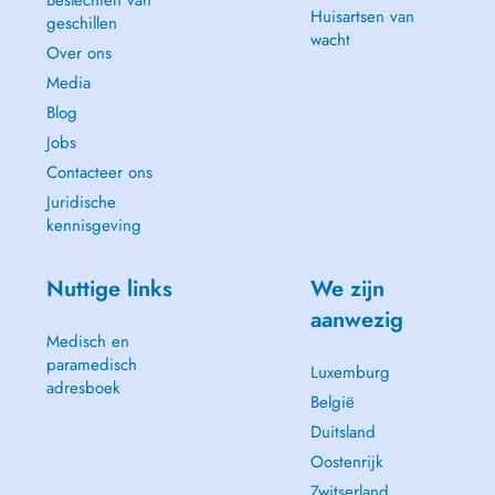
Beslechten van
Huisartsen van
geschillen
wacht
Over ons
Media
Blog
Jobs
Contacteer ons
Juridische
kennisgeving
Nuttige links
We zijn
aanwezig
Medisch en
paramedisch
Luxemburg
adresboek
België
Duitsland
Oostenrijk
Zwitserland