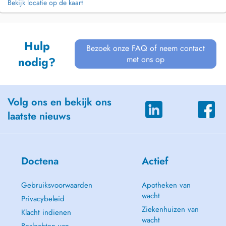
Bekijk locatie op de kaart
Hulp
Bezoek onze FAQ of neem contact
met ons op
nodig?
Volg ons en bekijk ons
laatste nieuws
Doctena
Actief
Gebruiksvoorwaarden
Apotheken van
wacht
Privacybeleid
Ziekenhuizen van
Klacht indienen
wacht