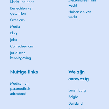
Ziekenhuizen van
Klacht indienen
wacht
Beslechten van
Huisartsen van
geschillen
wacht
Over ons
Media
Blog
Jobs
Contacteer ons
Juridische
kennisgeving
Nuttige links
We zijn
aanwezig
Medisch en
paramedisch
Luxemburg
adresboek
België
Duitsland