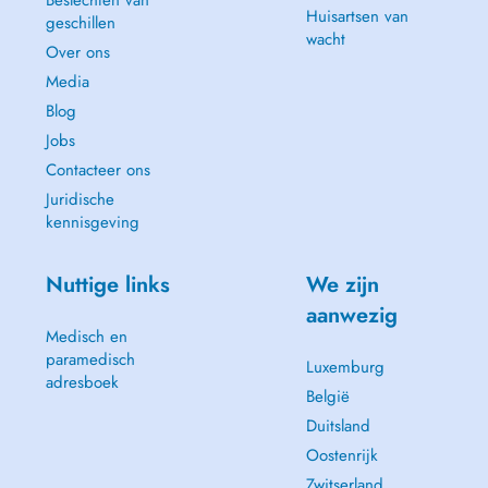
Beslechten van
Huisartsen van
geschillen
wacht
Over ons
Media
Blog
Jobs
Contacteer ons
Juridische
kennisgeving
Nuttige links
We zijn
aanwezig
Medisch en
paramedisch
Luxemburg
adresboek
België
Duitsland
Oostenrijk
Zwitserland