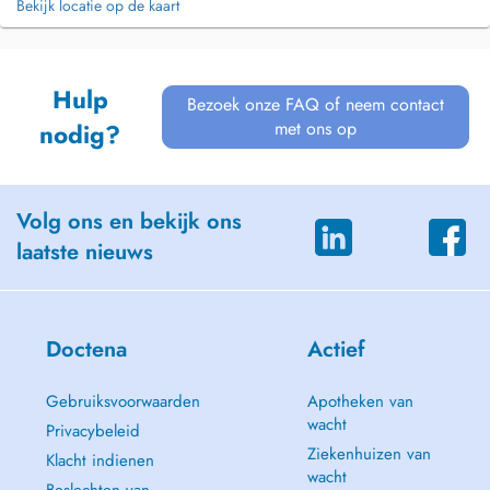
Bekijk locatie op de kaart
Hulp
Bezoek onze FAQ of neem contact
met ons op
nodig?
Volg ons en bekijk ons
laatste nieuws
Doctena
Actief
Gebruiksvoorwaarden
Apotheken van
wacht
Privacybeleid
Ziekenhuizen van
Klacht indienen
wacht