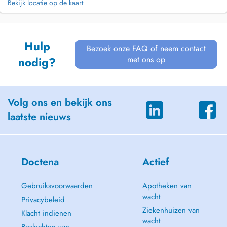
Bekijk locatie op de kaart
Hulp
Bezoek onze FAQ of neem contact
met ons op
nodig?
Volg ons en bekijk ons
laatste nieuws
Doctena
Actief
Gebruiksvoorwaarden
Apotheken van
wacht
Privacybeleid
Ziekenhuizen van
Klacht indienen
wacht