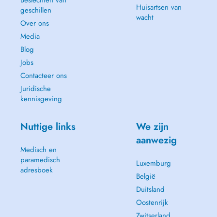
Beslechten van
Huisartsen van
geschillen
wacht
Over ons
Media
Blog
Jobs
Contacteer ons
Juridische
kennisgeving
Nuttige links
We zijn
aanwezig
Medisch en
paramedisch
Luxemburg
adresboek
België
Duitsland
Oostenrijk
Zwitserland