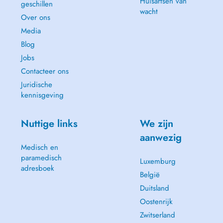
Huisartsen van
geschillen
wacht
Over ons
Media
Blog
Jobs
Contacteer ons
Juridische
kennisgeving
Nuttige links
We zijn
aanwezig
Medisch en
paramedisch
Luxemburg
adresboek
België
Duitsland
Oostenrijk
Zwitserland