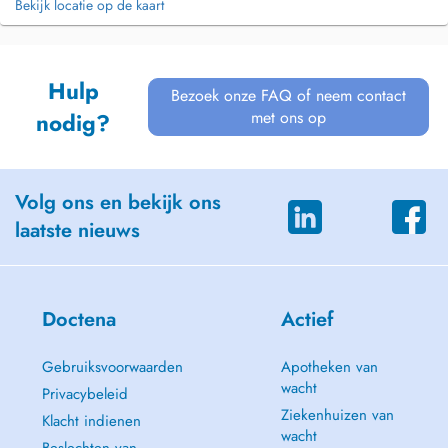
Bekijk locatie op de kaart
Hulp
Bezoek onze FAQ of neem contact
met ons op
nodig?
Volg ons en bekijk ons
laatste nieuws
Doctena
Actief
Gebruiksvoorwaarden
Apotheken van
wacht
Privacybeleid
Ziekenhuizen van
Klacht indienen
wacht