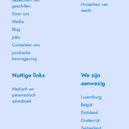
Beslechten van
Huisartsen van
geschillen
wacht
Over ons
Media
Blog
Jobs
Contacteer ons
Juridische
kennisgeving
Nuttige links
We zijn
aanwezig
Medisch en
paramedisch
Luxemburg
adresboek
België
Duitsland
Oostenrijk
Zwitserland