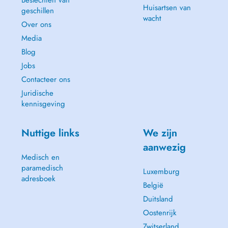
Beslechten van
Huisartsen van
geschillen
wacht
Over ons
Media
Blog
Jobs
Contacteer ons
Juridische
kennisgeving
Nuttige links
We zijn
aanwezig
Medisch en
paramedisch
Luxemburg
adresboek
België
Duitsland
Oostenrijk
Zwitserland