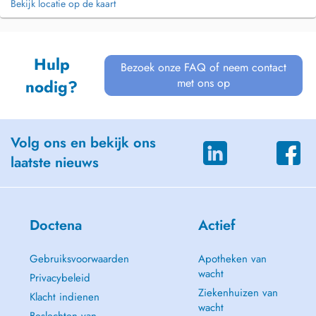
Bekijk locatie op de kaart
Hulp
Bezoek onze FAQ of neem contact
met ons op
nodig?
Volg ons en bekijk ons
laatste nieuws
Doctena
Actief
Gebruiksvoorwaarden
Apotheken van
wacht
Privacybeleid
Ziekenhuizen van
Klacht indienen
wacht