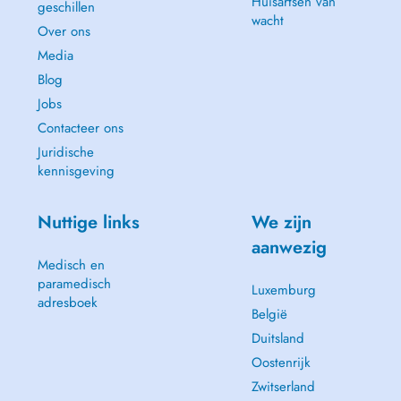
Huisartsen van
geschillen
wacht
Over ons
Media
Blog
Jobs
Contacteer ons
Juridische
kennisgeving
Nuttige links
We zijn
aanwezig
Medisch en
paramedisch
Luxemburg
adresboek
België
Duitsland
Oostenrijk
Zwitserland