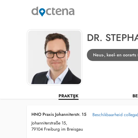
DR. STEPH
Neus-, keel- en oorarts
PRAKTIJK
BE
HNO Praxis Johanniterstr. 15
Beschikbaarheid collega(
Johanniterstraße 15,
79104 Freiburg im Breisgau