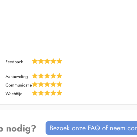
Feedback
Aanbeveling
Communicatie
Wachttijd
p nodig?
Bezoek onze FAQ of neem con