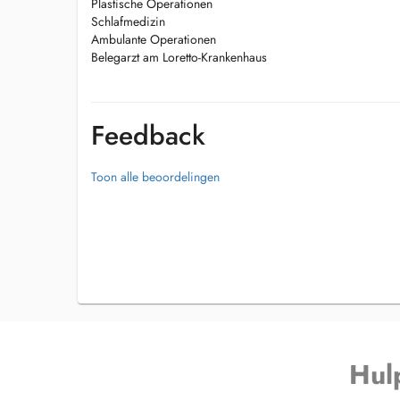
Plastische Operationen
Schlafmedizin
Ambulante Operationen
Belegarzt am Loretto-Krankenhaus
Feedback
Toon alle beoordelingen
Hul