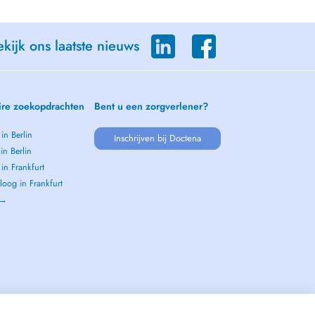
kijk ons laatste nieuws
ire zoekopdrachten
Bent u een zorgverlener?
 in Berlin
Inschrijven bij Doctena
 in Berlin
 in Frankfurt
oog in Frankfurt
 →