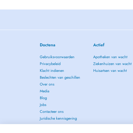
Doctena
Actief
Gebruiksvoorwaarden
Apotheken van wacht
Privacybeleid
Ziekenhuizen van wacht
Klacht indienen
Huisartsen van wacht
Beslechten van geschillen
Over ons
Media
Blog
Jobs
Contacteer ons
Juridische kennisgeving