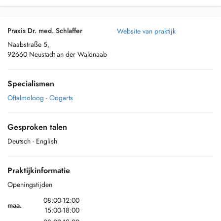
Praxis Dr. med. Schlaffer
Website van praktijk
Naabstraße 5,
92660 Neustadt an der Waldnaab
Specialismen
Oftalmoloog - Oogarts
Gesproken talen
Deutsch
- English
Praktijkinformatie
Openingstijden
08:00-12:00
maa.
15:00-18:00