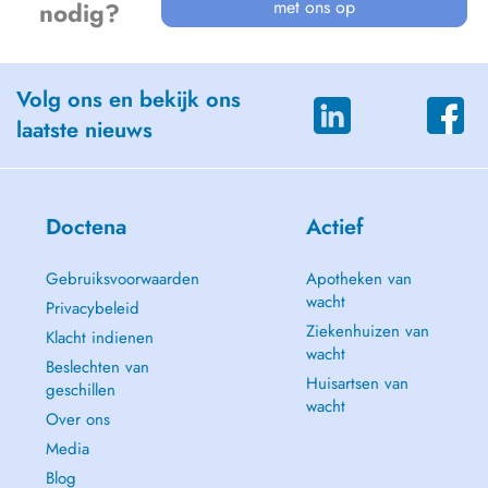
met ons op
nodig?
Volg ons en bekijk ons
laatste nieuws
Doctena
Actief
Gebruiksvoorwaarden
Apotheken van
wacht
Privacybeleid
Ziekenhuizen van
Klacht indienen
wacht
Beslechten van
Huisartsen van
geschillen
wacht
Over ons
Media
Blog