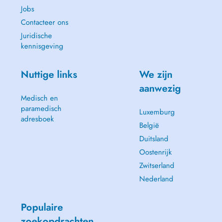
Jobs
Contacteer ons
Juridische
kennisgeving
Nuttige links
We zijn
aanwezig
Medisch en
paramedisch
Luxemburg
adresboek
België
Duitsland
Oostenrijk
Zwitserland
Nederland
Populaire
zoekopdrachten