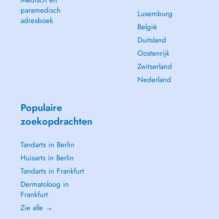
Medisch en
paramedisch
Luxemburg
adresboek
België
Duitsland
Oostenrijk
Zwitserland
Nederland
Populaire
zoekopdrachten
Tandarts in Berlin
Huisarts in Berlin
Tandarts in Frankfurt
Dermatoloog in
Frankfurt
Zie alle →