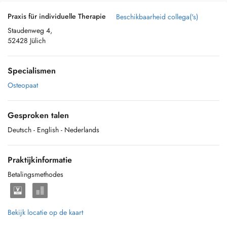
Praxis für individuelle Therapie
Beschikbaarheid collega('s)
Staudenweg 4,
52428 Jülich
Specialismen
Osteopaat
Gesproken talen
Deutsch
- English
- Nederlands
Praktijkinformatie
Betalingsmethodes
Bekijk locatie op de kaart